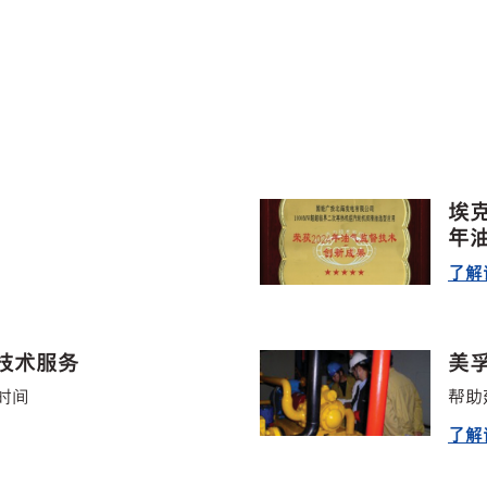
埃
年
了解
程技术服务
美孚
时间
帮助
了解