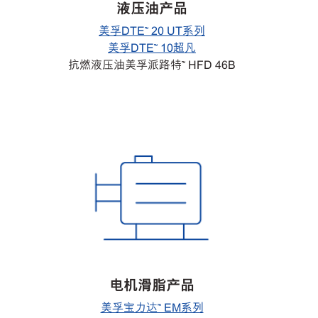
液压油产品
美孚DTE™ 20 UT系列
美孚DTE™ 10超凡
抗燃液压油美孚派路特™ HFD 46B
电机滑脂产品
美孚宝力达™ EM系列