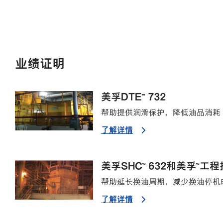
业绩证明
美孚DTE™ 732
帮助提供润滑保护，降低油品消耗
了解详情
美孚SHC™ 632和美孚™工
帮助延长换油周期，减少换油停机
了解详情