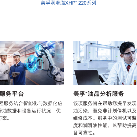
美孚润滑脂XHP™ 220系列
智服务平台
美孚™油品分析服务
工程服务结合智能化与数据化应
该项服务旨在帮助您提早发现
滑油数据和设备运行状况，优
油污染，避免非计划停机以及
方案。
维修成本。服务中的测试可监
度和润滑油性能，以帮助提高
备可靠性。