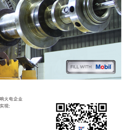
响火电企业
实现: