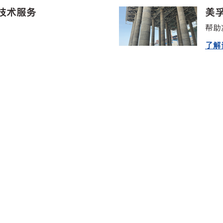
程技术服务
美孚
帮助
了解