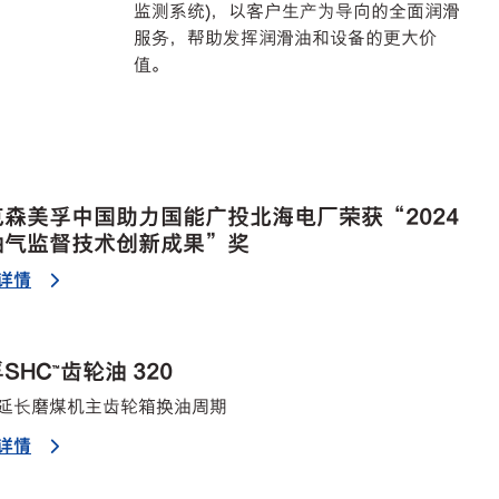
监测系统)，以客户生产为导向的全面润滑
服务，帮助发挥润滑油和设备的更大价
值。
克森美孚中国助力国能广投北海电厂荣获“2024
油气监督技术创新成果”奖
详情
SHC™齿轮油 320
延长磨煤机主齿轮箱换油周期
详情