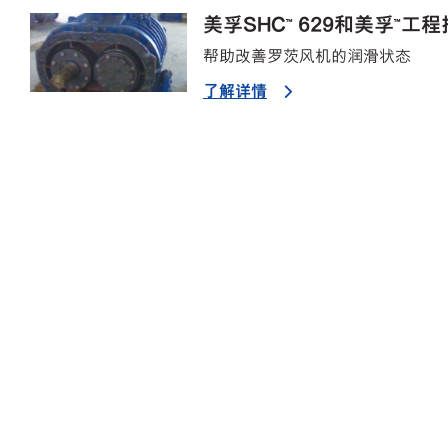
美孚SHC™ 629和美孚™工
帮助改善罗茨风机的润滑状态
了解详情