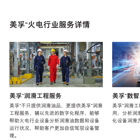
美孚™火电行业服务详情
美孚™润滑工程服务
美孚™数
美孚™不只提供润滑油品，更提供美孚™润滑
美孚™润滑
工程服务，辅以先进的数字化程序，能够
用，分析润
帮助火电行业设备分析润滑油数据和设备
化设备润滑
运行状况，帮助客户更加自信驾驭设备管
理。