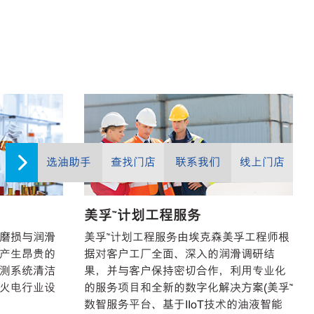
选油助手
查找门店
联系我们
线上门店
美孚™计划工程服务
磨损与润滑
美孚™计划工程服务由埃克森美孚工程师根
产生昂贵的
据对客户工厂全面、深入的润滑调研结
测系统清洁
果，并与客户保持密切合作，利用专业化
火电行业设
的服务项目和全新的数字化解决方案(美孚™
数智服务平台、基于IIoT技术的油液智能