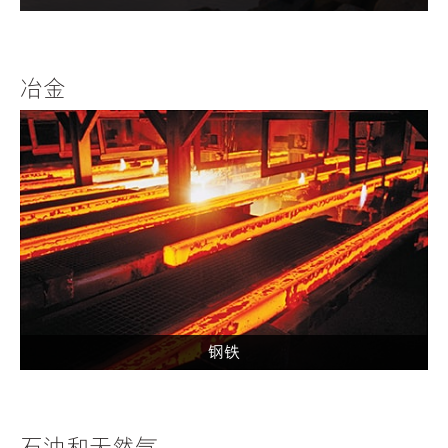
冶金
钢铁