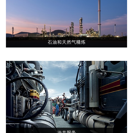
石油和天然气精炼
油井服务