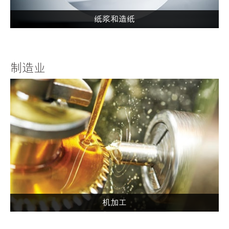
纸浆和造纸
制造业
机加工