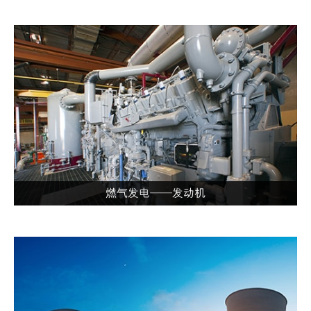
燃气发电——发动机