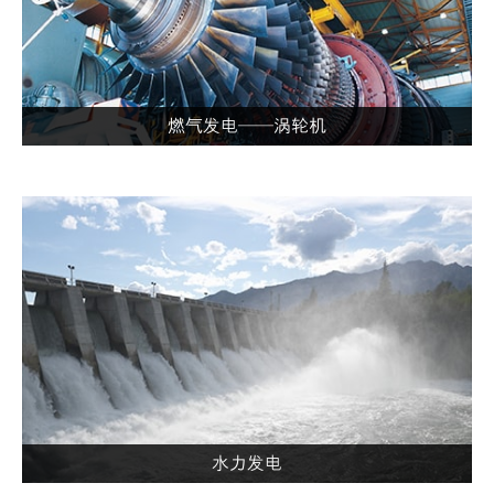
燃气发电——涡轮机
水力发电