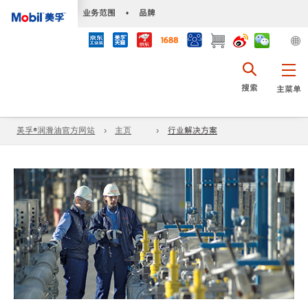
•
业务范围
•
品牌
搜索
主菜单
美孚®润滑油官方网站
主页
行业解决方案