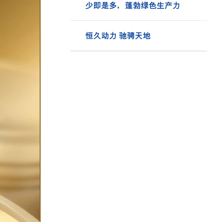
少即是多，蓬勃绿色生产力
恒久动力 驰骋天地