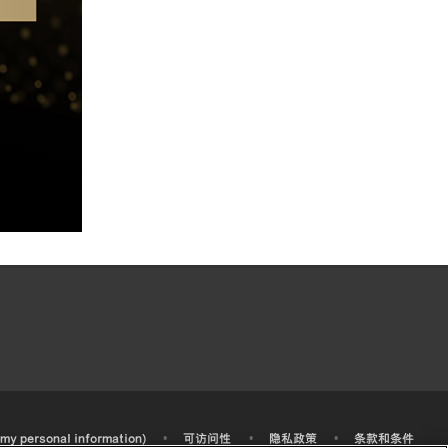
•
•
•
 my personal information)
可访问性
隐私政策
条款和条件