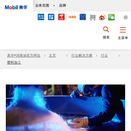
•
业务范围
•
品牌
搜索
主菜单
美孚®润滑油官方网站
主页
行业解决方案
行业
塑料加工