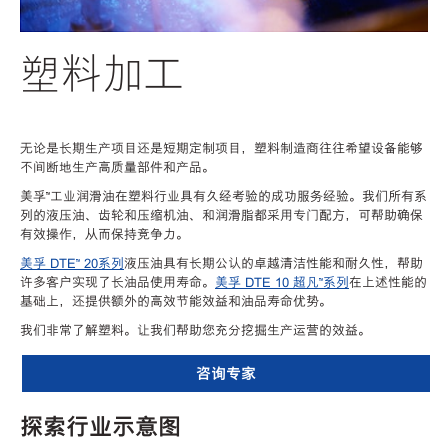
塑料加工
无论是长期生产项目还是短期定制项目，塑料制造商往往希望设备能够
不间断地生产高质量部件和产品。
美孚™工业润滑油在塑料行业具有久经考验的成功服务经验。我们所有系
列的液压油、齿轮和压缩机油、和润滑脂都采用专门配方，可帮助确保
有效操作，从而保持竞争力。
美孚 DTE™ 20系列
液压油具有长期公认的卓越清洁性能和耐久性，帮助
许多客户实现了长油品使用寿命。
美孚 DTE 10 超凡™系列
在上述性能的
基础上，还提供额外的高效节能效益和油品寿命优势。
我们非常了解塑料。让我们帮助您充分挖掘生产运营的效益。
咨询专家
探索行业示意图