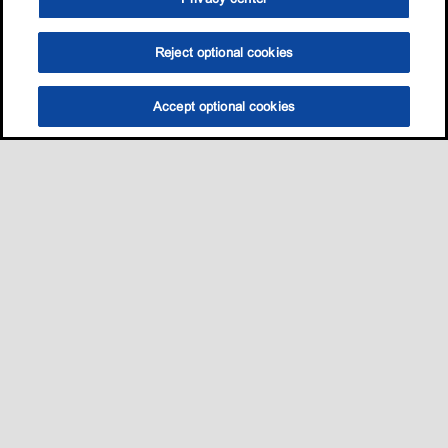
Reject optional cookies
Accept optional cookies
选油助手
查找门店
联系我们
线上门店
Sitemap
联系我们
•
•