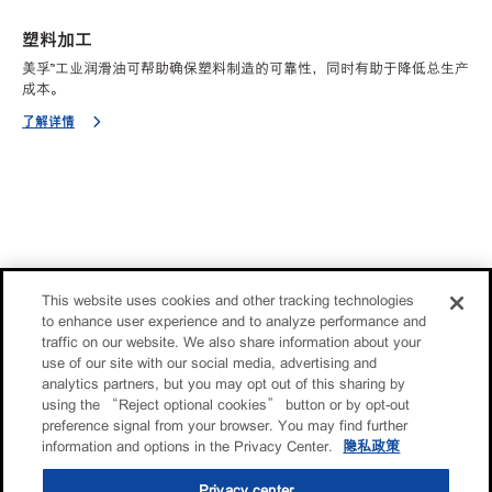
塑料加工
美孚™工业润滑油可帮助确保塑料制造的可靠性，同时有助于降低总生产
成本。
了解详情
This website uses cookies and other tracking technologies
to enhance user experience and to analyze performance and
traffic on our website. We also share information about your
use of our site with our social media, advertising and
analytics partners, but you may opt out of this sharing by
using the “Reject optional cookies” button or by opt-out
preference signal from your browser. You may find further
information and options in the Privacy Center.
隐私政策
Privacy center