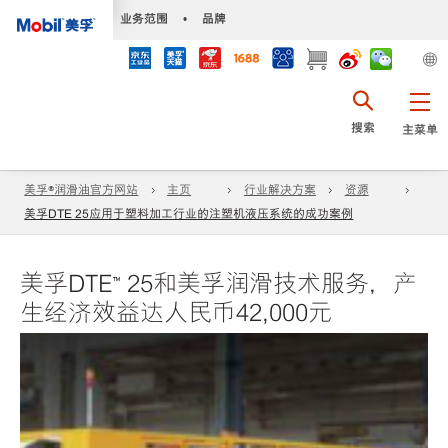
•
业务范围
•
品牌
搜索
主菜单
美孚®润滑油官方网站
主页
行业解决方案
资源
美孚DTE 25应用于塑料加工行业的注塑机液压系统的成功案例
美孚DTE™ 25和美孚润滑技术服务，产
生经济效益达人民币42,000元