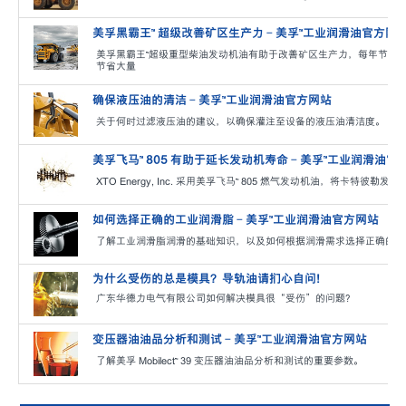
美孚黑霸王™ 超级改善矿区生产力 - 美孚™工业润滑油官方网
美孚黑霸王™超级重型柴油发动机油有助于改善矿区生产力，每年节省大
节省大量
确保液压油的清洁 - 美孚™工业润滑油官方网站
关于何时过滤液压油的建议，以确保灌注至设备的液压油清洁度。
美孚飞马™ 805 有助于延长发动机寿命 - 美孚™工业润滑油官
XTO Energy, Inc. 采用美孚飞马™ 805 燃气发动机油，将卡特彼
如何选择正确的工业润滑脂 - 美孚™工业润滑油官方网站
了解工业润滑脂润滑的基础知识，以及如何根据润滑需求选择正确的润
为什么受伤的总是模具？导轨油请扪心自问！
广东华德力电气有限公司如何解决模具很“受伤”的问题？
变压器油油品分析和测试 - 美孚™工业润滑油官方网站
了解美孚 Mobilect™ 39 变压器油油品分析和测试的重要参数。