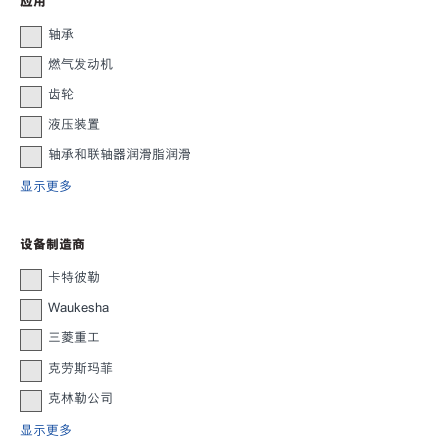
应用
轴承
燃气发动机
齿轮
液压装置
轴承和联轴器润滑脂润滑
显示更多
设备制造商
卡特彼勒
Waukesha
三菱重工
克劳斯玛菲
克林勒公司
显示更多