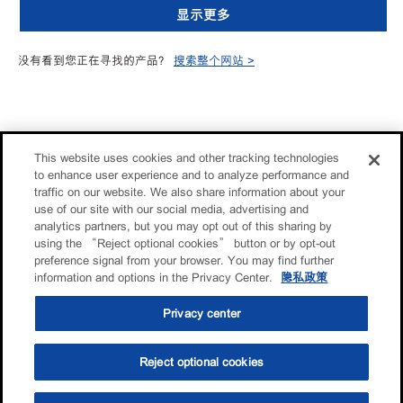
显示更多
没有看到您正在寻找的产品？
搜索整个网站 >
This website uses cookies and other tracking technologies
to enhance user experience and to analyze performance and
traffic on our website. We also share information about your
use of our site with our social media, advertising and
analytics partners, but you may opt out of this sharing by
using the “Reject optional cookies” button or by opt-out
preference signal from your browser. You may find further
information and options in the Privacy Center.
隐私政策
Privacy center
Reject optional cookies