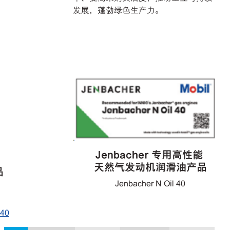
发展，蓬勃绿色生产力。
Jenbacher 专用高性能
天然气发动机润滑油产品
品
Jenbacher N Oil 40
40