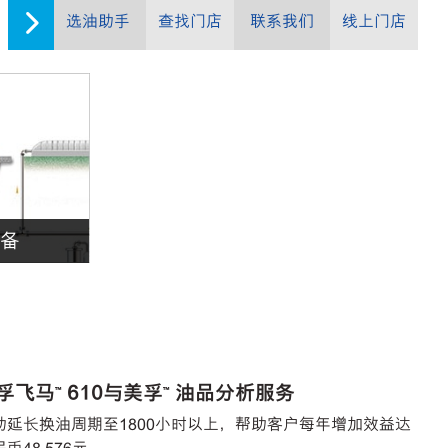
选油助手
查找门店
联系我们
线上门店
备
孚飞马™ 610与美孚™ 油品分析服务
助延长换油周期至1800小时以上，帮助客户每年增加效益达