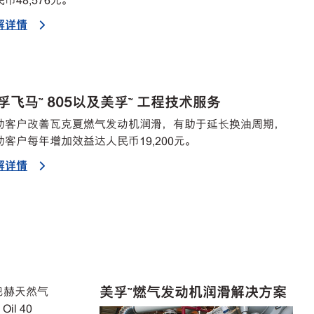
币48,576元。
解详情
孚飞马™ 805以及美孚™ 工程技术服务
助客户改善瓦克夏燃气发动机润滑，有助于延长换油周期，
助客户每年增加效益达人民币19,200元。
解详情
美孚™燃气发动机润滑解决方案
颜巴赫天然气
il 40