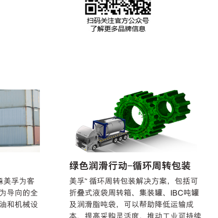
绿色润滑行动-循环周转包装
森美孚为客
美孚™ 循环周转包装解决方案，包括可
为导向的全
折叠式液袋周转箱、集装罐、IBC吨罐
油和机械设
及润滑脂吨袋，可以帮助降低运输成
本、提高采购灵活度，推动工业可持续