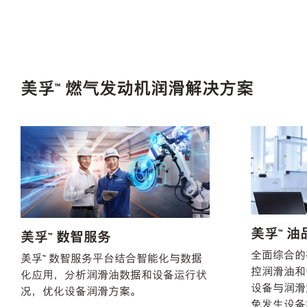
美孚™ 燃气发动机润滑解决方案
美孚™ 
美孚™ 数智服务
全面综合的
美孚™ 数智服务平台结合智能化与数据
控润滑油和
化应用，分析润滑油数据和设备运行状
设备与润滑
况，优化设备润滑方案。
免发生设备