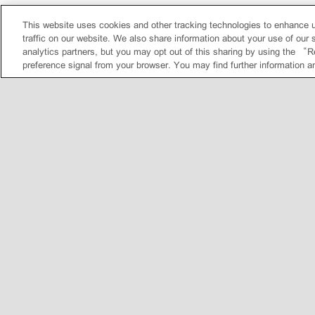
This website uses cookies and other tracking technologies to enhance 
traffic on our website. We also share information about your use of our s
analytics partners, but you may opt out of this sharing by using the “R
preference signal from your browser. You may find further information a
•
Sitemap
•
联系我们