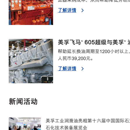
滤器采购成本、从而帮助降低劳动
了解详情
美孚飞马™ 605超级与美孚™
帮助延长换油周期至1200小时以
人民币39,200元。
了解详情
新闻活动
美孚工业润滑油亮相第十六届中国国际石
石化技术装备展览会