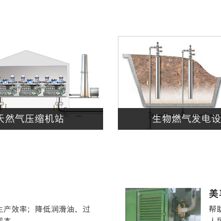
天然气压缩机站
生物燃气发电设
美
生产效率；降低润滑油、过
帮