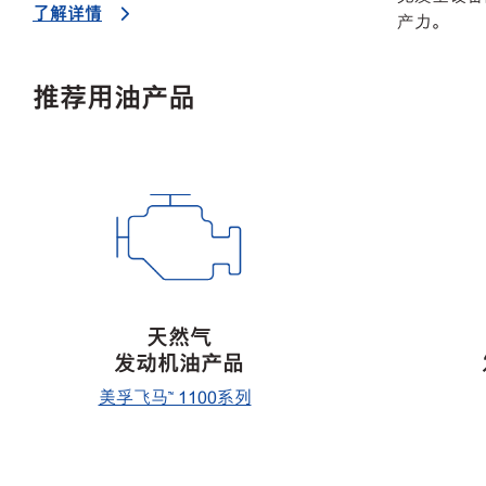
了解详情
产力。
推荐用油产品
天然气
生
发动机油产品
发
美孚飞马™ 1100系列