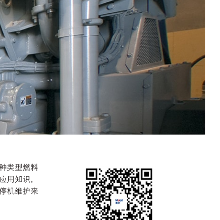
种类型燃料
应用知识，
停机维护来