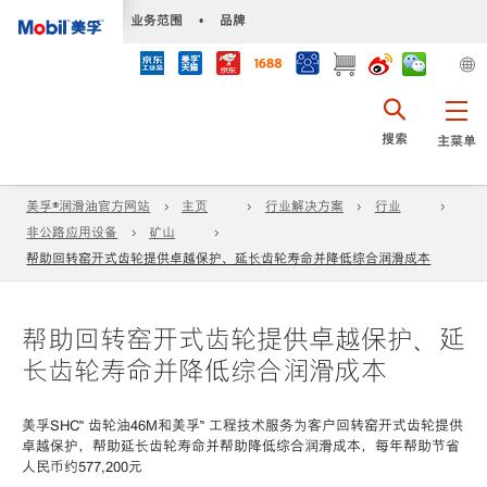
•
业务范围
•
品牌
搜索
主菜单
美孚®润滑油官方网站
主页
行业解决方案
行业
非公路应用设备
矿山
帮助回转窑开式齿轮提供卓越保护、延长齿轮寿命并降低综合润滑成本
帮助回转窑开式齿轮提供卓越保护、延
长齿轮寿命并降低综合润滑成本
美孚SHC™ 齿轮油46M和美孚™ 工程技术服务为客户回转窑开式齿轮提供
卓越保护，帮助延长齿轮寿命并帮助降低综合润滑成本，每年帮助节省
人民币约577,200元