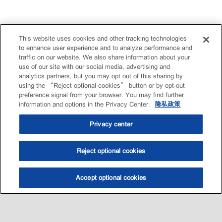
This website uses cookies and other tracking technologies
to enhance user experience and to analyze performance and
traffic on our website. We also share information about your
use of our site with our social media, advertising and
analytics partners, but you may opt out of this sharing by
using the “Reject optional cookies” button or by opt-out
preference signal from your browser. You may find further
information and options in the Privacy Center.
隐私政策
Privacy center
Reject optional cookies
Accept optional cookies
选油助手
查找门店
联系我们
线上门店