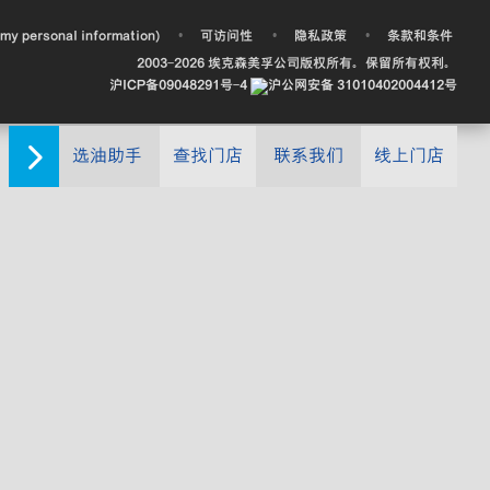
•
•
•
 my personal information)
可访问性
隐私政策
条款和条件
2003-
2026
埃克森美孚公司版权所有。保留所有权利。
沪ICP备09048291号-4
沪公网安备 31010402004412号
选油助手
查找门店
联系我们
线上门店