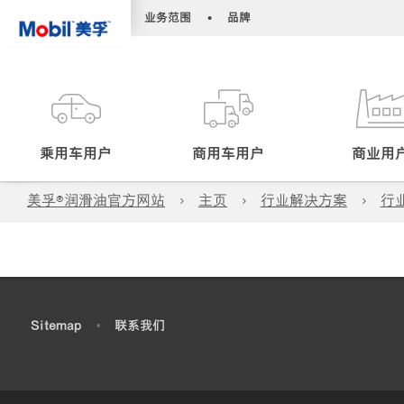
•
•
业务范围
品牌
乘用车用户
商用车用户
商业用
美孚®润滑油官方网站
主页
行业解决方案
行
•
Sitemap
•
联系我们