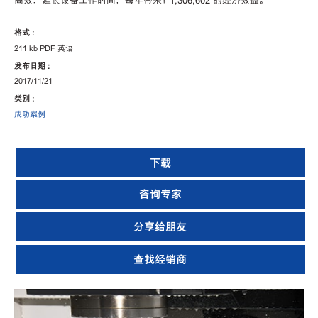
高效：延长设备工作时间，每年带来¥ 1,306,602 的经济效益。
格式 :
211 kb PDF 英语
发布日期 :
2017/11/21
类别 :
成功案例
下载
咨询专家
分享给朋友
查找经销商