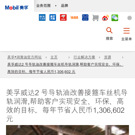
•
业务范围
•
品牌
搜索
主菜单
美孚®润滑油官方网站
主页
行业解决方案
资源
美孚威达2 号导轨油改善接箍车丝机导轨润滑,帮助客户实现安全、环保、
高效的目标，每年节省人民币1,306,602 元
美孚威达2 号导轨油改善接箍车丝机导
轨润滑,帮助客户实现安全、环保、高
效的目标，每年节省人民币1,306,602
元