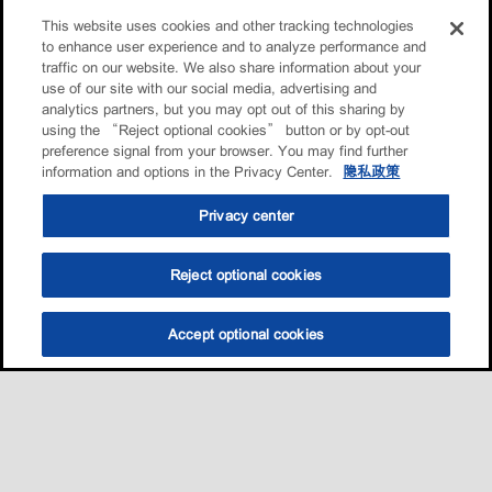
This website uses cookies and other tracking technologies
to enhance user experience and to analyze performance and
traffic on our website. We also share information about your
use of our site with our social media, advertising and
analytics partners, but you may opt out of this sharing by
using the “Reject optional cookies” button or by opt-out
preference signal from your browser. You may find further
information and options in the Privacy Center.
隐私政策
Privacy center
Reject optional cookies
Accept optional cookies
选油助手
查找门店
联系我们
线上门店