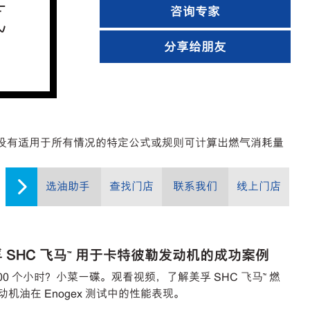
气
咨询专家
分享给朋友
前并没有适用于所有情况的特定公式或规则可计算出燃气消耗量
选油助手
查找门店
联系我们
线上门店
 SHC 飞马™ 用于卡特彼勒发动机的成功案例
,000 个小时？小菜一碟。观看视频，了解美孚 SHC 飞马™ 燃
动机油在 Enogex 测试中的性能表现。