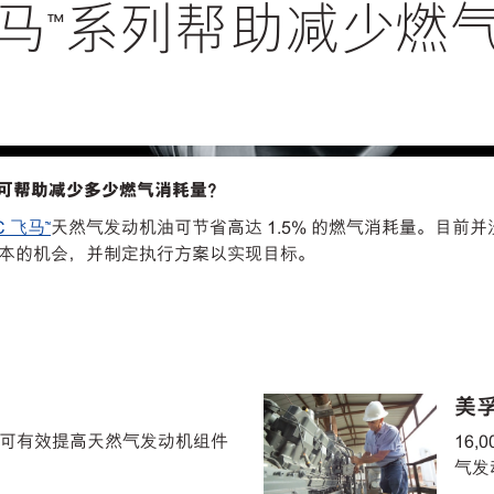
飞马™系列帮助减少燃
可
帮助
减少多少燃气消耗量？
C 飞马™
天然气发动机油可节省高达 1.5% 的燃气消耗量。目
本的机会，并制定执行方案以实现目标。
美孚
机油可有效提高天然气发动机组件
16
气发