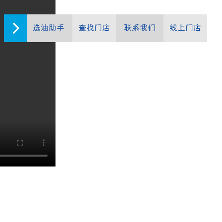
选油助手
查找门店
联系我们
线上门店
发动机油的
用户进行过