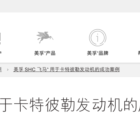
户
美孚™产品
美孚™品牌
源
美孚 SHC 飞马™ 用于卡特彼勒发动机的成功案例
 用于卡特彼勒发动机