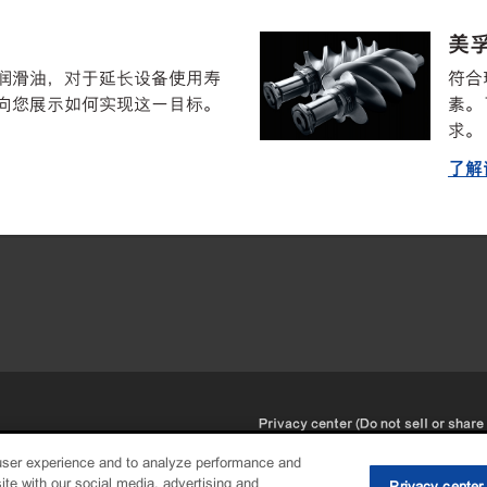
美孚
润滑油，对于延长设备使用寿
符合
向您展示如何实现这一目标。
素。
求。
了解
•
Privacy center (Do not sell or share
user experience and to analyze performance and
ite with our social media, advertising and
Privacy center