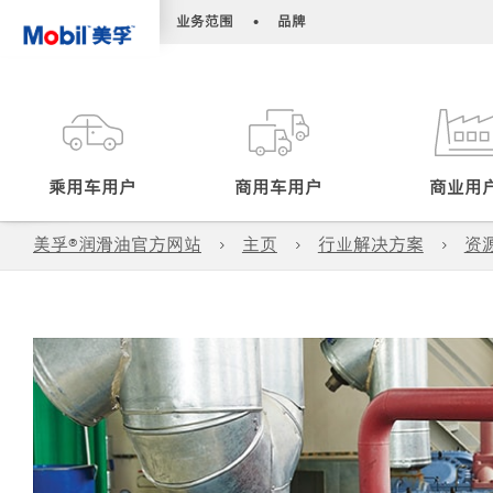
•
•
业务范围
品牌
乘用车用户
商用车用户
商业用
美孚®润滑油官方网站
主页
行业解决方案
资