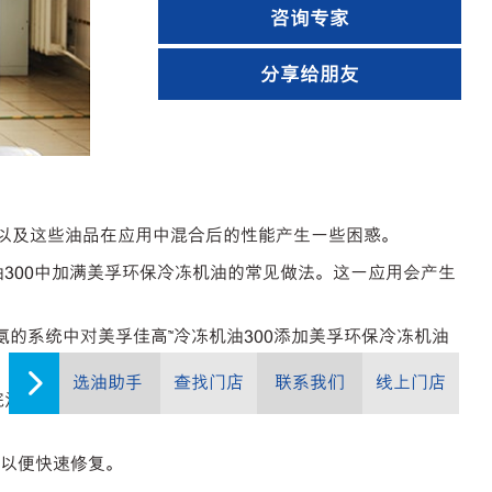
咨询专家
分享给朋友
以及这些油品在应用中混合后的性能产生一些困惑。
机油300中加满美孚环保冷冻机油的常见做法。这一应用会产生
的系统中对美孚佳高™冷冻机油300添加美孚环保冷冻机油
选油助手
查找门店
联系我们
线上门店
油换为基于PAO的润滑油造成现有密封件轻微收缩，进而
以便快速修复。