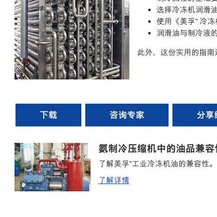
选择冷冻机润滑
使用《美孚™ 冷
润滑油与制冷液
此外，这份实用的指南
下载
咨询专家
分享
氨制冷压缩机中的油品兼容
了解美孚™工业冷冻机油的兼容性。
了解详情