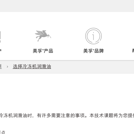
户
美孚™产品
美孚™品牌
源
选择冷冻机润滑油
冷冻机润滑油时，有许多需要注意的事项。本技术课题将为您提
：
要点