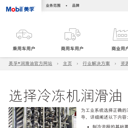
•
•
业务范围
品牌
乘用车用户
商用车用户
商业用
美孚®润滑油官方网站
主页
行业解决方案
资
选择冷冻机润滑油
为工业系统选择正确的
导，详细阐述以下内容
制冷流程的基础