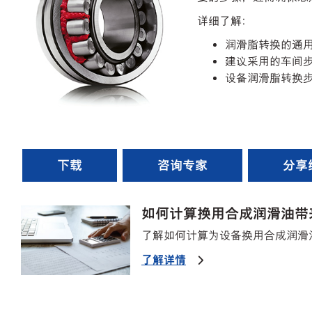
详细了解：
润滑脂转换的通
建议采用的车间
设备润滑脂转换
下载
咨询专家
分享
如何计算换用合成润滑油带
了解如何计算为设备换用合成润滑
了解详情