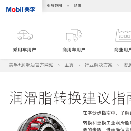
•
•
业务范围
品牌
乘用车用户
商用车用户
商业用
美孚®润滑油官方网站
主页
行业解决方案
资
润滑脂转换建议指
在本分步指南中，了解
转换和更换工业润滑脂
要的步骤，进而确保您