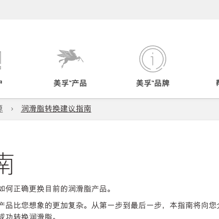
户
美孚™产品
美孚™品牌
源
润滑脂转换建议指南
南
如何正确更换目前的润滑脂产品。
产品比您想象的更加复杂。从第一步到最后一步，本指南将向您
成功转换润滑脂。