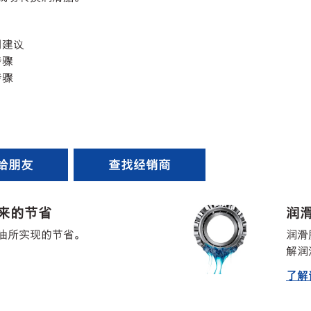
用建议
步骤
步骤
给朋友
查找经销商
来的节省
润
油所实现的节省。
润滑
解润
了解