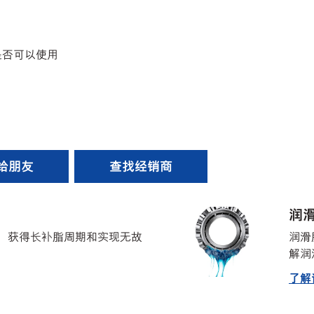
是否可以使用
给朋友
查找经销商
润
、获得长补脂周期和实现无故
润滑
解润
了解