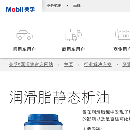
•
•
业务范围
品牌
乘用车用户
商用车用户
商业用
美孚®润滑油官方网站
主页
行业解决方案
资
润滑脂静态析油
曾在润滑脂罐中发现了
的影响以及是否还可继
主要内容：