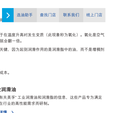
选油助手
查找门店
联系我们
线上门店
用寿命。在其他条件相当的情况下，合成润滑产品可针对更
于在温度升高时发生变质（此现象称为氧化）。氧化是空气
度就会翻一倍。
关键，因为起到润滑作用的是润滑脂中的油，而不是增稠剂
成本。
业润滑油
有关美孚™ 工业润滑油和润滑脂的信息，这些产品专为满足
在行业的高性能需求而研制。
详情