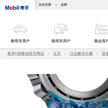
•
•
业务范围
品牌
乘用车用户
商用车用户
商业用
美孚®润滑油官方网站
主页
行业解决方案
资