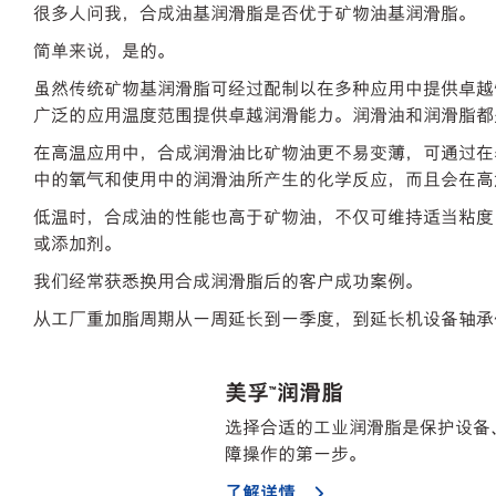
很多人问我，合成油基润滑脂是否优于矿物油基润滑脂。
简单来说，是的。
虽然传统矿物基润滑脂可经过配制以在多种应用中提供卓越
广泛的应用温度范围提供卓越润滑能力。润滑油和润滑脂都
在高温应用中，合成润滑油比矿物油更不易变薄，可通过在
中的氧气和使用中的润滑油所产生的化学反应，而且会在高温下
低温时，合成油的性能也高于矿物油，不仅可维持适当粘度
或添加剂。
我们经常获悉换用合成润滑脂后的客户成功案例。
从工厂重加脂周期从一周延长到一季度，到延长机设备轴承
美孚™润滑脂
选择合适的工业润滑脂是保护设备
障操作的第一步。
了解详情