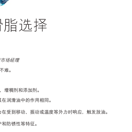
滑脂选择
脂市场经理
不难。
、增稠剂和添加剂。
其在润滑油中的作用相同。
会在受到移动、振动或温度等外力时响应，触发放油。
护和防锈性等特征。