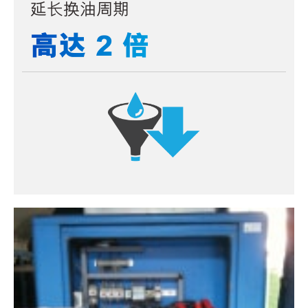
延长换油周期
高达 2 倍