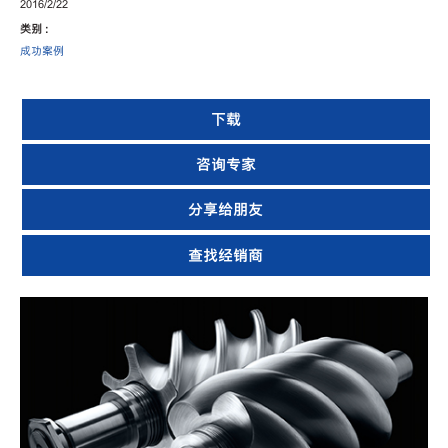
2016/2/22
类别 :
成功案例
下载
咨询专家
分享给朋友
查找经销商