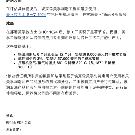
解决方案
在评估具体情况后，埃克森美孚润滑工程师建议使用
美孚拉力士 SHC™ 1024
空气压缩机润滑油，并实施美孚™油品分析服务
效益
在部署美孚拉力士 SHC™ 1024 后，该工厂实现了显著节省。而且，美
孚工程服务团队提供的应用专业知识还帮助提升了该工厂的生产力。
这些效益基于：
换油周期从 6 个月延长至 12 个月，实现约 9,000 美元的年成本节省
能耗减少约 3%，实现约 57,000 美元的年成本节省
压缩机空气/排气均温从 86°C 降至 82°C（从 187°F 降至
180°F）
*该业绩证明所引用的数据和结果是基于埃克森美孚对特定用户使用有关
美孚润滑油产品和服务的测试和分析。并由该特定用户进行过确认。该
润滑油产品的实际应用效果对不同的用户可能由于设备的种类、运行条
件和环境、保养情况等的不同而有所差异。
格式 :
984 kb PDF 英语
发布日期 :