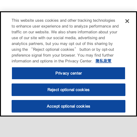
This website uses cookies and other tracking technologies
to enhance user experience and to analyze performance and
traffic on our website. We also share information about your
use of our site with our social media, advertising and
analytics partners, but you may opt out of this sharing by
using the “Reject optional cookies” button or by opt-out
preference signal from your browser. You may find further
information and options in the Privacy Center.
隐私政策
Privacy center
Reject optional cookies
Accept optional cookies
选油助手
查找门店
联系我们
线上门店