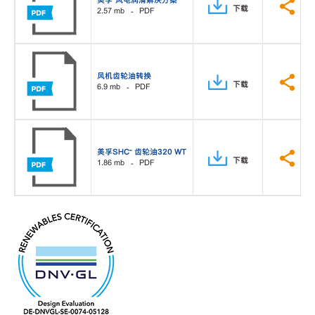
美孚™风电润滑解决方案
下载
分
2.57 mb
PDF
风机齿轮油转换
下载
分
6.9 mb
PDF
美孚SHC™ 齿轮油320 WT
下载
分
1.86 mb
PDF