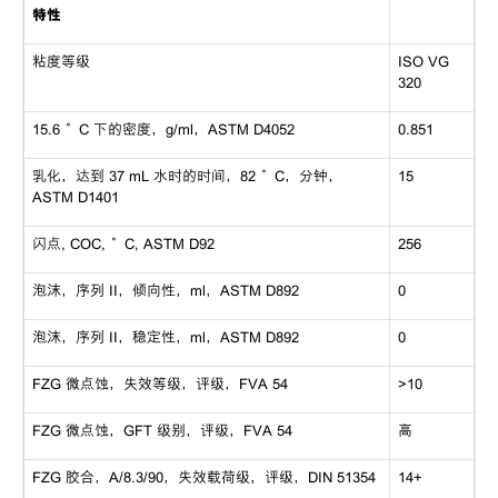
特性
粘度等级
ISO VG
320
15.6 °C 下的密度，g/ml，ASTM D4052
0.851
乳化，达到 37 mL 水时的时间，82 °C，分钟，
15
ASTM D1401
闪点, COC, °C, ASTM D92
256
泡沫，序列 II，倾向性，ml，ASTM D892
0
泡沫，序列 II，稳定性，ml，ASTM D892
0
FZG 微点蚀，失效等级，评级，FVA 54
>10
FZG 微点蚀，GFT 级别，评级，FVA 54
高
FZG 胶合，A/8.3/90，失效载荷级，评级，DIN 51354
14+