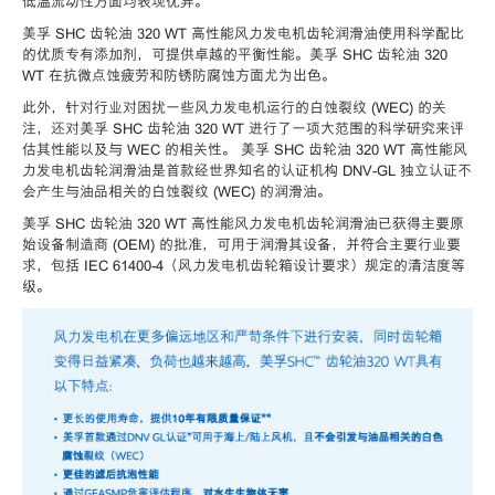
低温流动性方面均表现优异。
美孚 SHC 齿轮油 320 WT 高性能风力发电机齿轮润滑油使用科学配比
的优质专有添加剂，可提供卓越的平衡性能。美孚 SHC 齿轮油 320
WT 在抗微点蚀疲劳和防锈防腐蚀方面尤为出色。
此外，针对行业对困扰一些风力发电机运行的白蚀裂纹 (WEC) 的关
注，还对美孚 SHC 齿轮油 320 WT 进行了一项大范围的科学研究来评
估其性能以及与 WEC 的相关性。 美孚 SHC 齿轮油 320 WT 高性能风
力发电机齿轮润滑油是首款经世界知名的认证机构 DNV-GL 独立认证不
会产生与油品相关的白蚀裂纹 (WEC) 的润滑油。
美孚 SHC 齿轮油 320 WT 高性能风力发电机齿轮润滑油已获得主要原
始设备制造商 (OEM) 的批准，可用于润滑其设备，并符合主要行业要
求，包括 IEC 61400-4（风力发电机齿轮箱设计要求）规定的清洁度等
级。