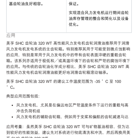
基齿轮油良好相容。
保证。
实现混合风力发电机运行期间齿轮
油库存管理的整合和简化以及设备
优化。
应用
美孚 SHC 齿轮油 320 WT 高性能风力发电机齿轮润滑油推荐用于润滑
风力发电机发电系统的主齿轮箱。特别推荐其用于可能受到微点蚀影响
的应用，特别是常用于风力发电机中的带有齿轮表面淬硬的重载齿轮
箱。该系列亦适用于极低和／或高温环境下的齿轮和严苛的腐蚀环境下
的应用。与传统的齿轮油化学成分相比，美孚 SHC 齿轮油 320 WT 高
性能风力发电机齿轮润滑油能更好地润滑齿轮箱滚动轴承。
美孚 SHC 齿轮油 320 WT 的建议工作温度范围为 -35 °C 至 100
°C。
典型应用范围包括：
风力发电机，尤其是在偏远地区严苛温度条件下运行的重载与高
冲击负荷机组
风力发电机的辅助齿轮箱，例如用于变桨和偏航的齿轮减速马达
应用考量：虽然美孚 SHC 齿轮油 320 WT 可与矿物基油相容，但为达
到较好的性能效益，建议先对系统进行彻底清洗和冲洗，然后再换用美