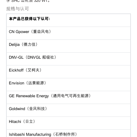
孚 SHC 齿轮油 320 WT。
规格与认可
本产品已获得以下认可：
CN Gpower（重齿风电）
Delijia（德力佳）
DNV-GL（DNVGL 船级社）
Eickhoff（艾柯夫）
Envision（远景能源）
GE Renewable Energy（通用电气可再生能源）
Goldwind（金风科技）
Hitachi（日立）
Ishibashi Manufacturing（石桥制作所）