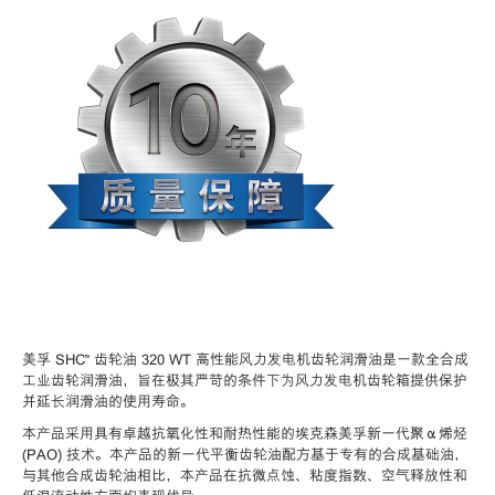
美孚 SHC™ 齿轮油 320 WT 高性能风力发电机齿轮润滑油是一款全合成
工业齿轮润滑油，旨在极其严苛的条件下为风力发电机齿轮箱提供保护
并延长润滑油的使用寿命。
本产品采用具有卓越抗氧化性和耐热性能的埃克森美孚新一代聚α烯烃
(PAO) 技术。本产品的新一代平衡齿轮油配方基于专有的合成基础油，
与其他合成齿轮油相比，本产品在抗微点蚀、粘度指数、空气释放性和