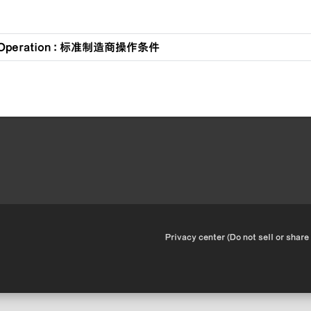
t Operation : 标准制造商操作条件
•
Privacy center (Do not sell or share