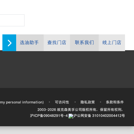
选油助手
查找门店
联系我们
线上门店
•
•
•
 my personal information)
可访问性
隐私政策
条款和条件
2003-
2026
埃克森美孚公司版权所有。保留所有权利。
沪ICP备09048291号-4
沪公网安备 31010402004412号