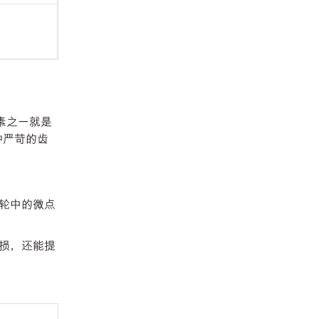
素之一就是
种严苛的齿
轮中的微点
损，还能提