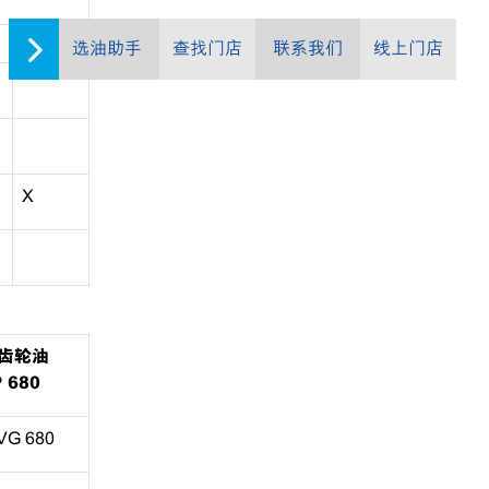
选油助手
查找门店
联系我们
线上门店
X
齿轮油
 680
VG 680