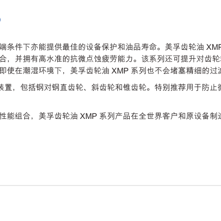
)
在极端条件下亦能提供最佳的设备保护和油品寿命。美孚齿轮油 X
合，并拥有高水准的抗微点蚀疲劳能力。该系列还可提升对齿轮箱
即使在潮湿环境下，美孚齿轮油 XMP 系列也不会堵塞精细的
传动装置，包括钢对钢直齿轮、斜齿轮和锥齿轮。特别推荐用于防
能组合，美孚齿轮油 XMP 系列产品在全世界客户和原设备制