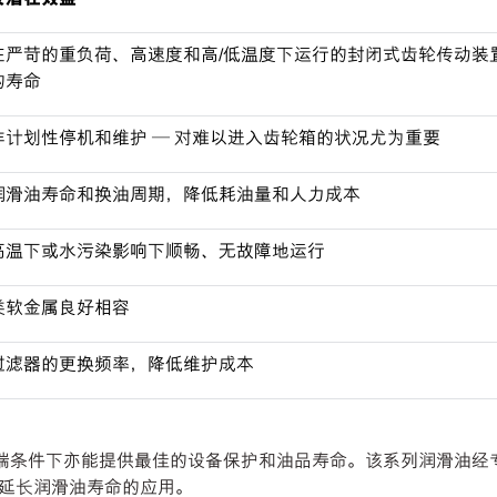
在严苛的重负荷、高速度和高/低温度下运行的封闭式齿轮传动装
的寿命
非计划性停机和维护 — 对难以进入齿轮箱的状况尤为重要
润滑油寿命和换油周期，降低耗油量和人力成本
高温下或水污染影响下顺畅、无故障地运行
类软金属良好相容
过滤器的更换频率，降低维护成本
极端条件下亦能提供最佳的设备保护和油品寿命。该系列润滑油经
延长润滑油寿命的应用。