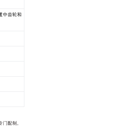
置中齿轮和
专门配制，