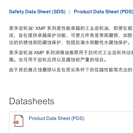
Safety Data Sheet (SDS)
Product Data Sheet (PDS
美孚齿轮油™ XMP 系列是性能卓越的工业齿轮油，即使
成，旨在提供卓越保护功能，可使元件免受常规磨损，如胶
出的抗锈蚀和防腐蚀保护，包括抗海水和酸性水腐蚀保护。
美孚齿轮油 XMP 系列润滑油推荐用于封闭式工业齿轮
箱。也可用于齿轮应用以及腐蚀较严重的场合。
由于其抗微点蚀磨损以及在恶劣条件下的优越性能等杰出的性
Datasheets
Product Data Sheet (PDS)