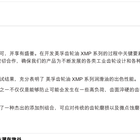
，并享有盛誉。在开发美孚齿轮油 XMP 系列的过程中关键要
) 密切合作，确保我们的产品为不断发展的各类工业齿轮设计和各
结果，充分表明了 美孚齿轮油 XMP 系列润滑油的出色性能。
之一不仅仅是能够防止可能会发生在一些高负荷、齿面淬硬的齿
了一种杰出的添加剂组合，可应对传统的齿轮磨损以及微点蚀磨
及潜在效益