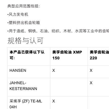
典型应用范围包括：
•风力发电机
•塑料挤出机齿轮箱
•用于造纸、钢铁、石油、纺织、木材、水泥等工业中的齿
规格与认可
本产品已获得以下认
美孚齿轮油 XMP
美孚齿轮油
可：
150
220
HANSEN
X
X
JAHNEL-
X
KESTERMANN
采埃孚 (ZF) TE-ML
X
04H