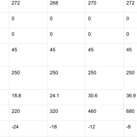
272
268
270
272
0
0
0
0
0
0
0
0
45
45
45
45
250
250
250
250
18.8
24.1
30.6
36.9
220
320
460
680
-24
-18
-12
-9