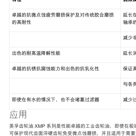
卓越的抗微点蚀疲劳磨损保护及对传统胶合磨损
延长
的高耐性
轴承
减少
出色的耐高温降解性能
延长
卓越的抗锈抗腐蚀能力和出色的抗乳化性
保证
与各
即使在有水的情况下，也不会堵塞过滤器
减少
应用
美孚齿轮油 XMP 系列是性能卓越的工业齿轮油，即使在
可保护现代齿面淬硬齿轮免受微点蚀磨损，并且适用于需要