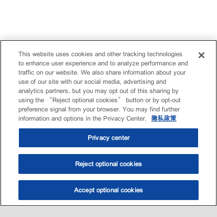
This website uses cookies and other tracking technologies
to enhance user experience and to analyze performance and
traffic on our website. We also share information about your
use of our site with our social media, advertising and
analytics partners, but you may opt out of this sharing by
using the “Reject optional cookies” button or by opt-out
preference signal from your browser. You may find further
information and options in the Privacy Center.
隐私政策
Privacy center
Reject optional cookies
Accept optional cookies
选油助手
查找门店
联系我们
线上门店