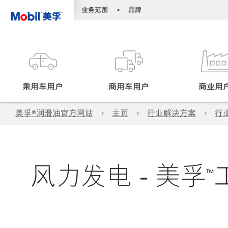
•
•
业务范围
品牌
乘用车用户
商用车用户
商业用
美孚®润滑油官方网站
主页
行业解决方案
行
风力发电 - 美孚