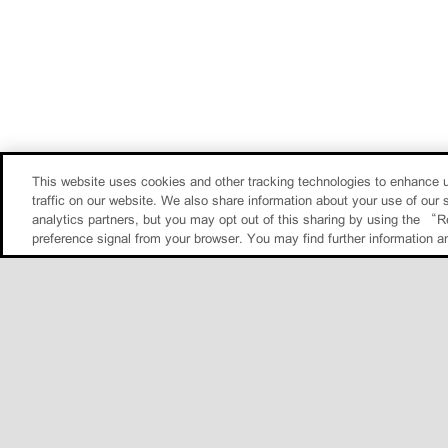
This website uses cookies and other tracking technologies to enhance 
traffic on our website. We also share information about your use of our s
analytics partners, but you may opt out of this sharing by using the “R
preference signal from your browser. You may find further information a
•
Sitemap
•
联系我们