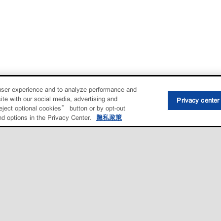
user experience and to analyze performance and
ite with our social media, advertising and
Privacy center
eject optional cookies” button or by opt-out
nd options in the Privacy Center.
隐私政策