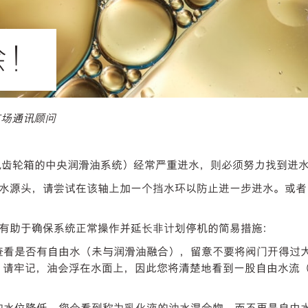
除！
全球市场通讯顾问
机齿轮箱的中央润滑油系统）经常严重进水，则必须努力找到进
水源头，请尝试在该轴上加一个挡水环以防止进一步进水。或者
有助于确保系统正常操作并延长非计划停机的简易措施：
，查看是否有自由水（未与润滑油融合），留意不要将阀门开得过
。请牢记，油会浮在水面上，因此您将清楚地看到一股自由水流