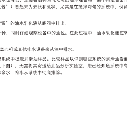
中的水位降低，您会看到称为乳化液的油水混合物，而不再是自由
黄酱”）看起来为云状和乳状，尤其是在搅拌均匀的系统中，例
黄酱”的油水乳化液从底阀中排出。
几分钟，同时仔细观察设备中的油位。在此过程中，油水乳化液应
、离心机或其他排水设备来从油中排水。
从类似系统中提取润滑油样品。比较样品以识别哪些系统的润滑油
见下图），无需将其寄送给油品分析实验室，您已经知道系统中
除余水，将水从系统中彻底排除。