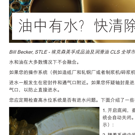
油中有水？快清
Bill Becker, STLE - 埃克森美孚成品油及润滑油 CLS 
水和油在大多数情况下不会融合。
如果您的操作系统（例如造纸厂和轧钢厂或者制浆机/碎浆
进水一般发生在密封件和通气口附近。如果您怀疑轴封是进
气口，以防止直接进水。
您应定期检查高水位系统是否有进水问题。下面介绍了一些
1. 开启底阀
统会自动关闭
示）：