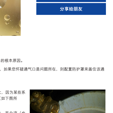
分享给朋友
水的根本原因。
，如果您怀疑通气口是问题所在，则配置防护罩来盖住该通
大，因为某些系
（如下图所