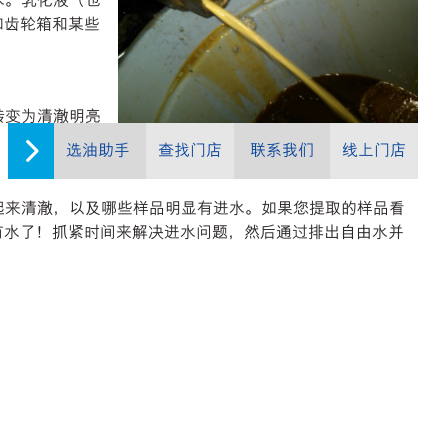
水。乳化液（也
如齿轮箱和某些
转变为清澈明亮
选油助手
查找门店
联系我们
线上门店
看起来清澈，以及哪些样品明显有进水。如果您提取的样品看
有水了！抓紧时间来解决进水问题，然后通过排出自由水并