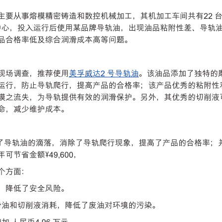
主要从事熔模精密铸造和数控机械加工，其机加工车间共有22 
加工中心，投入运行后使用某品牌导轨油，出现油品粘附性差、导轨
品合格率低及综合润滑成本高等问题。
现场调查，推荐使用
美孚威达2 号导轨油
。该油品添加了独特的
运行，防止导轨爬行，提高产品的合格率；该产品优秀的粘附性
膜之流失，为导轨提供有效的润滑保护。另外，其优秀的切削液
命，减少维护成本。
了导轨油的滴落，消除了导轨爬行现象，提高了产品的合格率；
节省金额¥49,600，
个方面：
，降低了安全风险。
润滑油和切削液消耗，降低了废油对环境的污染。