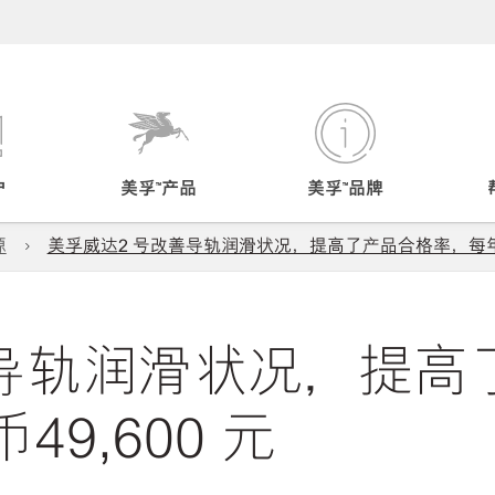
户
美孚™产品
美孚™品牌
源
美孚威达2 号改善导轨润滑状况，提高了产品合格率，每年为
善导轨润滑状况，提高
9,600 元