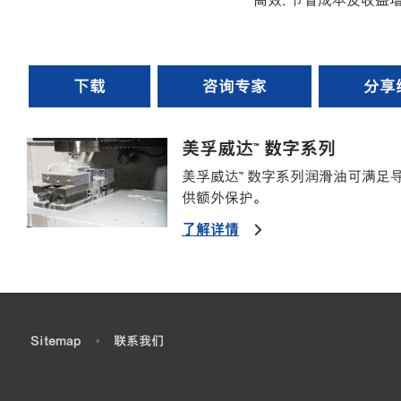
高效: 节省成本及收益增
下载
咨询专家
分享
美孚威达™ 数字系列
美孚威达™ 数字系列润滑油可满足
供额外保护。
了解详情
•
Sitemap
•
联系我们