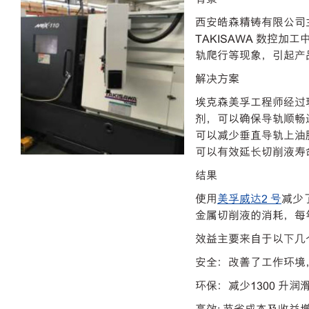
西安皓森精铸有限公司
TAKISAWA 数控
轨爬行等现象，引起产
解决方案
埃克森美孚工程师经过
剂，可以确保导轨顺畅
可以减少垂直导轨上油
可以有效延长切削液寿
结果
使用
美孚威达2 号
减少
金属切削液的消耗，每年可
效益主要来自于以下几
安全：改善了工作环境
环保：减少1300 升