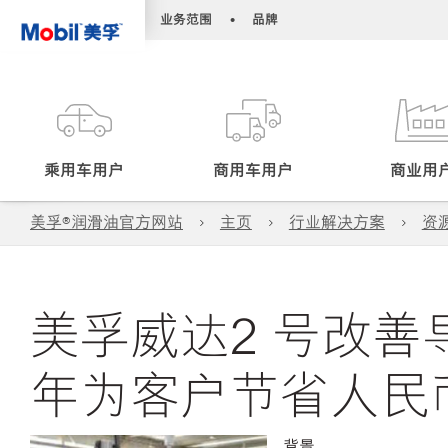
•
•
业务范围
品牌
乘用车用户
商用车用户
商业用
美孚®润滑油官方网站
主页
行业解决方案
资
美孚威达2 号改
年为客户节省人民币4
背景