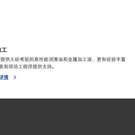
加工
™提供久经考验的高性能润滑油和金属加工液，更有经验丰富
表和现场工程师提供支持。
详情