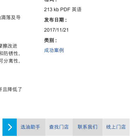
213 kb PDF 英语
台
油滴落及导
发布日期 :
2017/11/21
类别 :
摩擦改进
成功案例
和防锈性，
可分离性，
并且降低了
选油助手
查找门店
联系我们
线上门店