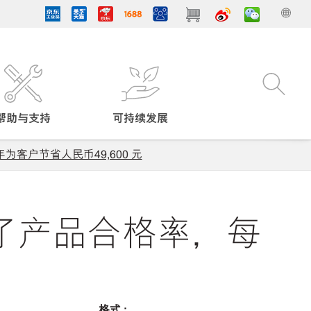
帮助与支持
可持续发展
客户节省人民币49,600 元
了产品合格率，每
格式 :