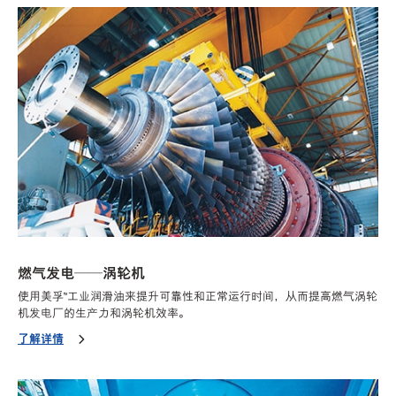
燃气发电——涡轮机
使用美孚™工业润滑油来提升可靠性和正常运行时间，从而提高燃气涡轮
机发电厂的生产力和涡轮机效率。
了解详情