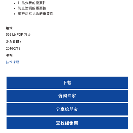
油品分析的重要性
防止泄漏的重要性
维护运营记录的重要性
格式 :
569 kb PDF 英语
发布日期 :
2016/2/19
类别 :
技术课题
下载
咨询专家
分享给朋友
查找经销商