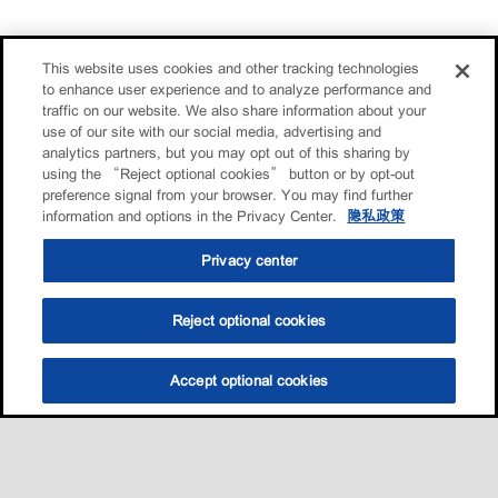
This website uses cookies and other tracking technologies
to enhance user experience and to analyze performance and
traffic on our website. We also share information about your
use of our site with our social media, advertising and
analytics partners, but you may opt out of this sharing by
using the “Reject optional cookies” button or by opt-out
preference signal from your browser. You may find further
information and options in the Privacy Center.
隐私政策
Privacy center
Reject optional cookies
Accept optional cookies
选油助手
查找门店
联系我们
线上门店