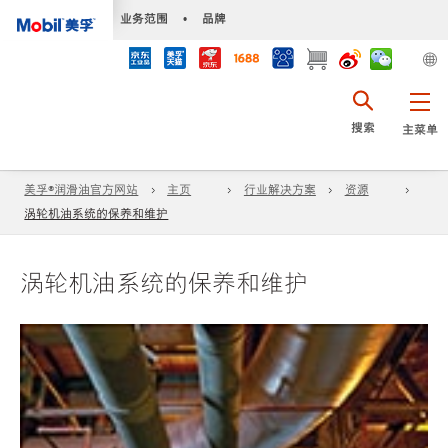
•
业务范围
•
品牌
搜索
主菜单
美孚®润滑油官方网站
主页
行业解决方案
资源
涡轮机油系统的保养和维护
涡轮机油系统的保养和维护