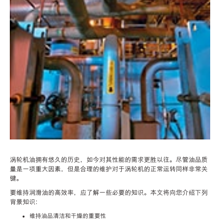
涡轮机油拥有悠久的历史，如今对其性能的需求更胜以往。尽管油品质
量是一项重大因素，但是合理的维护对于涡轮机的正常运转同样非常关
键。
要维持润滑油的高效率，应了解一些必要的知识。本文将向您介绍下列
背景知识：
维持油品清洁和干燥的重要性