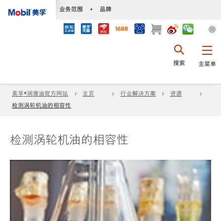
•
业务范围
•
品牌
搜索
主菜单
美孚®润滑油官方网站
主页
行业解决方案
资源
检测涡轮机油的相容性
检测涡轮机油的相容性