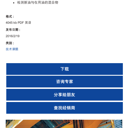
检测新油与在用油的混合物
格式 :
4045 kb PDF 英语
发布日期 :
2016/2/19
类别 :
技术课题
下载
咨询专家
分享给朋友
查找经销商