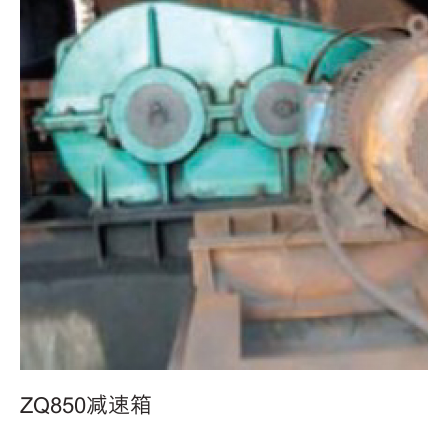
ZQ850减速箱