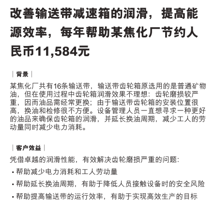
改善输送带减速箱的润滑，提高能
源效率，每年帮助某焦化厂节约人
民币11,584元
｜背景｜
某焦化厂共有16条输送带，输送带齿轮箱原选用的是普通矿物
油，但在使用过程中齿轮箱润滑效果不理想：齿轮磨损较严
重，因而油品需经常更换；由于输送带齿轮箱的安装位置很
高，换油和检修很不方便。设备管理人员一直想寻求一种更好
的油品来确保齿轮箱的润滑，并延长换油周期，减少工人的劳
动量同时减少电力消耗。
｜客户效益｜
凭借卓越的润滑性能，有效解决齿轮磨损严重的问题：
• 帮助减少电力消耗和工人劳动量
• 帮助延长换油周期，有助于降低人员接触设备时的安全风险
• 帮助提高输送带的运行效率，有助于实现高效生产的目标