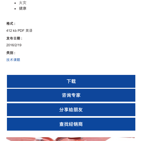
火灾
健康
格式 :
412 kb PDF 英语
发布日期 :
2016/2/19
类别 :
技术课题
下载
咨询专家
分享给朋友
查找经销商