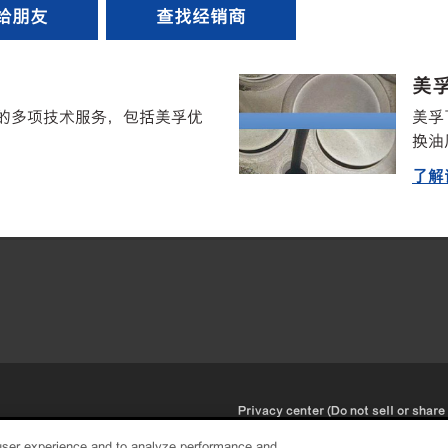
给朋友
查找经销商
美孚
的多项技术服务，包括美孚优
美孚
换油
了解
•
Privacy center (Do not sell or share
user experience and to analyze performance and