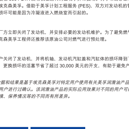
克森美孚。借助于美孚计划工程服务 (PES)，双方对发动机的
损坏可能是因为冷凝液进入燃烧室而引起的。
厂方立即关闭了发动机，并安排必要的发动机维护。为了避免燃
克森美孚工程师还推荐该原油公司对燃气进行预处理。
户关闭了发动机，并将机轴、发动机汽缸盖和汽缸体的损坏降到
更换损坏的活塞节省了超过 30,000 美元的开支，有助于避免
数据和结果是基于埃克森美孚对特定用户使用有关美孚润滑油产
用户进行过确认。该润滑油产品的实际应用效果对不同的用户可
境、保养情况等的不同而有所差异。