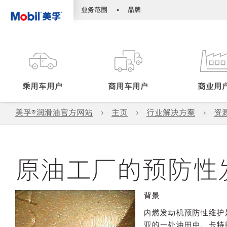
•
•
业务范围
品牌
乘用车用户
商用车用户
商业用
美孚®润滑油官方网站
主页
行业解决方案
资
原油工厂的预防性
背景
内燃发动机预防性维护
亚的一处油田中，卡特彼