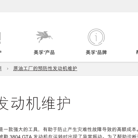
户
美孚™产品
美孚™品牌
源
原油工厂的预防性发动机维护
发动机维护
是一款强大的工具，有助于防止产生灾难性故障导致的高额成本
勒 3804 GTA 发动机在运转时出现了异常振动。为了帮助诊