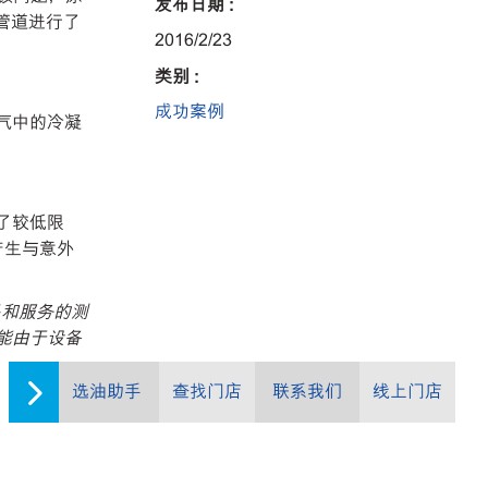
发布日期 :
管道进行了
2016/2/23
类别 :
成功案例
气中的冷凝
了较低限
产生与意外
品和服务的测
能由于设备
选油助手
查找门店
联系我们
线上门店