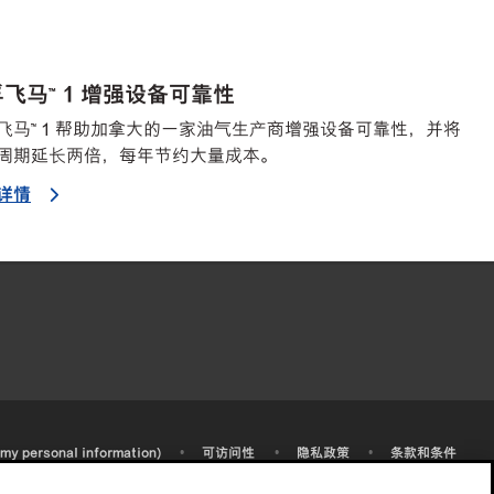
飞马™ 1 增强设备可靠性
飞马™ 1 帮助加拿大的一家油气生产商增强设备可靠性，并将
周期延长两倍，每年节约大量成本。
详情
•
•
•
 my personal information)
可访问性
隐私政策
条款和条件
2003-
2026
埃克森美孚公司版权所有。保留所有权利。