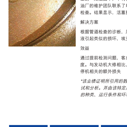
油厂的维护团队联系了埃
检查。结果显示，活塞
解决方案
根据管道检查的诊断，
液引起类似的损坏，埃
效益
通过提前检测问题，客
度。与发动机大修相比，
停机相关的额外损失
*该业绩证明所引用的
试和分析。并由该特定
的种类、运行条件和环