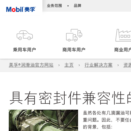
•
•
业务范围
品牌
乘用车用户
商用车用户
商业用
美孚®润滑油官方网站
主页
行业解决方案
资
具有密封件兼容性
虽然各处有几滴漏油可
重问题。因此，不要任
的背景，包括：