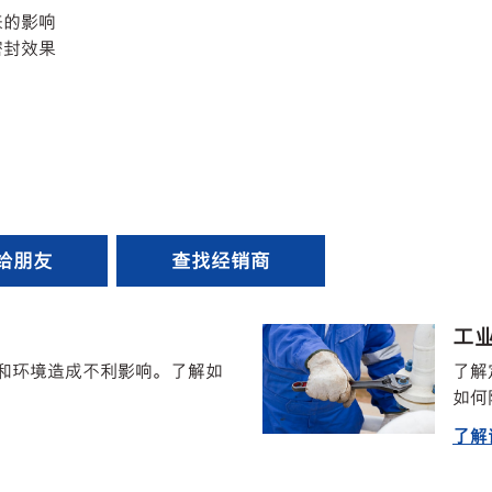
来的影响
密封效果
给朋友
查找经销商
工
和环境造成不利影响。了解如
了解
。
如何
了解