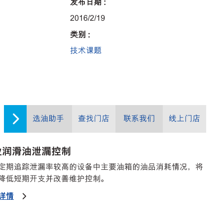
发布日期 :
2016/2/19
类别 :
技术课题
选油助手
查找门店
联系我们
线上门店
业润滑油泄漏控制
定期追踪泄漏率较高的设备中主要油箱的油品消耗情况，将
降低短期开支并改善维护控制。
详情