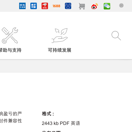
帮助与支持
可持续发展
响盈亏的严
格式 :
封件兼容性
2443 kb PDF 英语