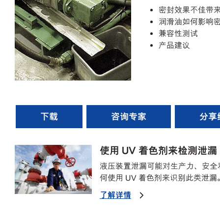
密封效果不佳带
润滑油如何影响
兼容性测试
产品建议
下载
咨询专家
分享
使用 UV 着色剂来检测泄漏
液压装置泄漏可能对生产力、安全
何使用 UV 着色剂来识别此类泄漏
了解详情