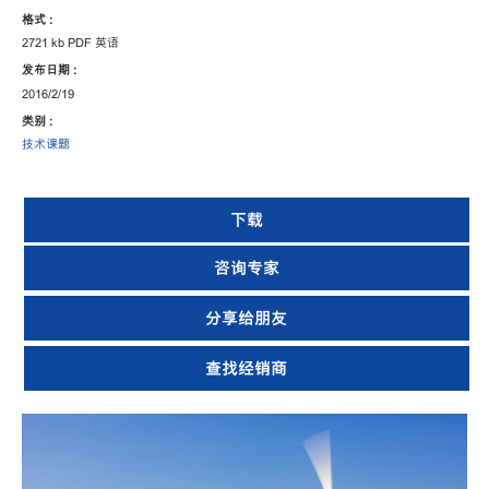
格式 :
2721 kb PDF 英语
发布日期 :
2016/2/19
类别 :
技术课题
下载
咨询专家
分享给朋友
查找经销商