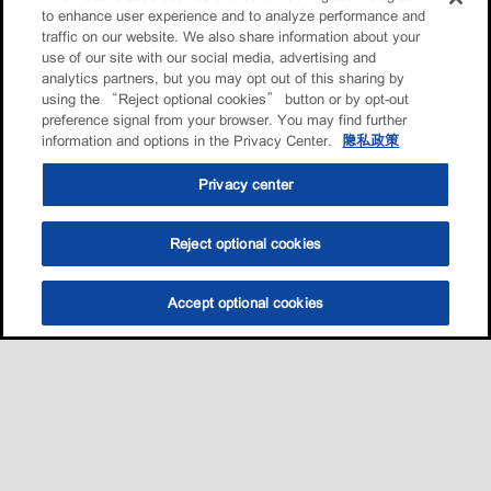
to enhance user experience and to analyze performance and
traffic on our website. We also share information about your
use of our site with our social media, advertising and
analytics partners, but you may opt out of this sharing by
using the “Reject optional cookies” button or by opt-out
preference signal from your browser. You may find further
information and options in the Privacy Center.
隐私政策
Privacy center
Reject optional cookies
Accept optional cookies
选油助手
查找门店
联系我们
线上门店
Sitemap
联系我们