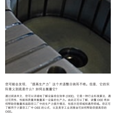
您可能会发现，“提高生产力”这个术语整日绕耳不绝。但是，它的实
际意义到底是什么？如何去衡量它？
通过阅读本文，您可以详细地了解设备综合效率 (OEE)，它是一种行业标准算法，通
过可用性、性能和质量来衡量某一设备的生产力。由此还可以了解，读懂 OEE 将如
何帮助您衡量和追踪您工厂中的生产力提升情况，包括示范领域和通用领域。您还可
了解用于计算您工厂中 OEE 的公式，以及美孚工业润滑油可如何帮助您提高您的
OEE。