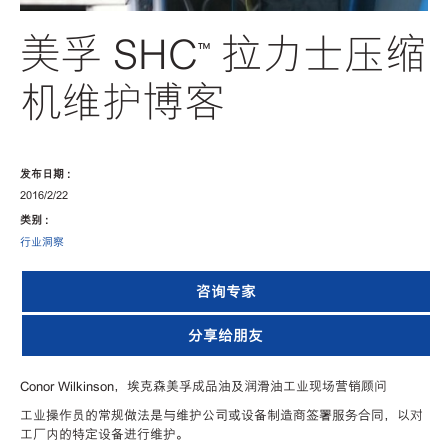
美孚 SHC™ 拉力士压缩
机维护博客
发布日期 :
2016/2/22
类别 :
行业洞察
咨询专家
分享给朋友
Conor Wilkinson，埃克森美孚成品油及润滑油工业现场营销顾问
工业操作员的常规做法是与维护公司或设备制造商签署服务合同，以对
工厂内的特定设备进行维护。