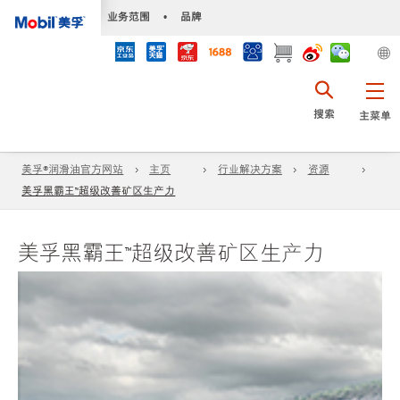
•
业务范围
•
品牌
搜索
主菜单
美孚®润滑油官方网站
主页
行业解决方案
资源
美孚黑霸王™超级改善矿区生产力
美孚黑霸王™超级改善矿区生产力