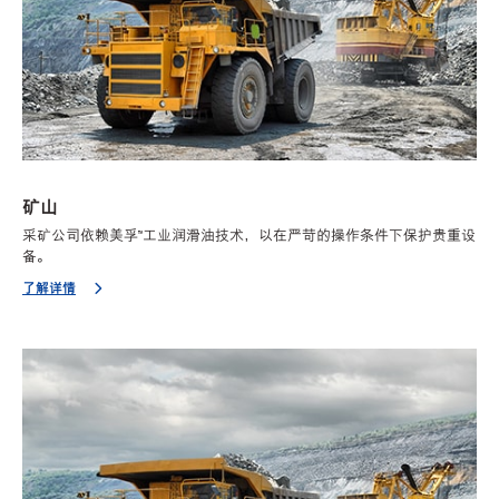
矿山
采矿公司依赖美孚™工业润滑油技术，以在严苛的操作条件下保护贵重设
备。
了解详情