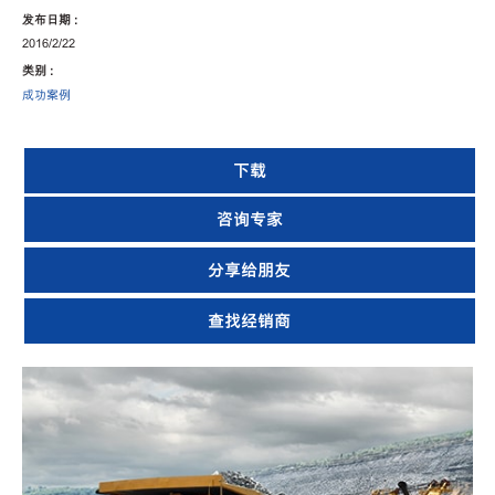
发布日期 :
2016/2/22
类别 :
成功案例
下载
咨询专家
分享给朋友
查找经销商