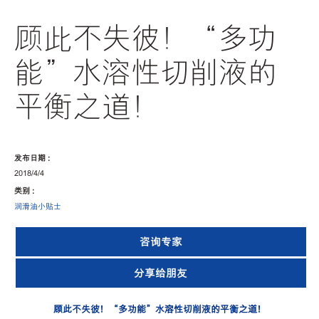
顾此不失彼！“多功
能”水溶性切削液的
平衡之道！
发布日期 :
2018/4/4
类别 :
润滑油小贴士
咨询专家
分享给朋友
顾此不失彼！
“
多功能
”
水溶性切削液的平衡之道！