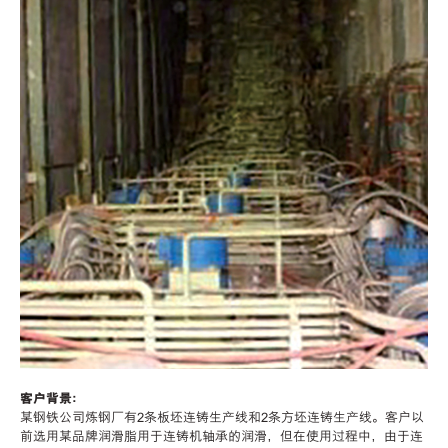
客户背景：
某钢铁公司炼钢厂有2条板坯连铸生产线和2条方坯连铸生产线。客户以
前选用某品牌润滑脂用于连铸机轴承的润滑，但在使用过程中，由于连