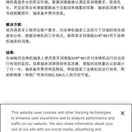
铸机高温多水的恶劣环境。普通润滑脂难以满足其润滑要求，容易乳
化，并且经常会有滑脂管路由于沿脂结焦堵塞的现象，轴承因润滑不良
导致频繁损坏，轴承备件费用很高。
解决方案：
埃克森美孚工程师应客户要求，对连铸机轴承工况进行了详细的现场调
查和分析，根据连铸机的工作特点，推荐美孚润滑脂XHP™461用于连铸
机轴承的润滑。
结果：
在4#板坯连铸机轴承上使用美孚润滑脂XHP™461并对连铸机运行状况进
行有效的监控。结果轴承润滑得到明显改善，滑脂的消耗量比以前减少
了约一半，轴承备件费用明显降低，帮助提高了连铸机的运行效率，帮
助新钢第一炼钢厂带来约900,394元人民币的节省。
This website uses cookies and other tracking technologies
to enhance user experience and to analyze performance and
traffic on our website. We also share information about your
use of our site with our social media, advertising and