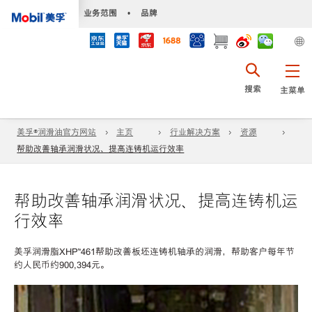
•
业务范围
•
品牌
搜索
主菜单
美孚®润滑油官方网站
主页
行业解决方案
资源
帮助改善轴承润滑状况、提高连铸机运行效率
帮助改善轴承润滑状况、提高连铸机运
行效率
美孚润滑脂XHP™461帮助改善板坯连铸机轴承的润滑，帮助客户每年节
约人民币约900,394元。