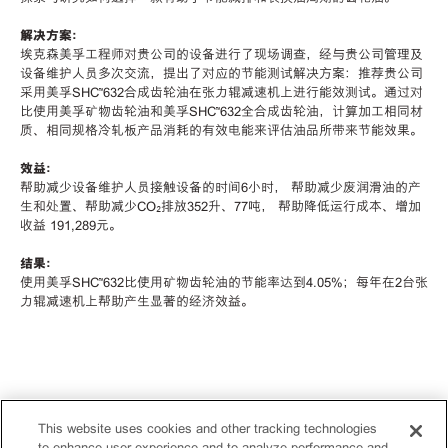
解决方案：
埃克森美孚工程师对贵公司的设备进行了现场调查，经与贵公司管理及
设备维护人员多次交流，提出了对应的节能测试解决方案：推荐贵公司
采用美孚SHC™632合成齿轮油在张力辊减速机上进行能效测试。通过对
比使用美孚矿物齿轮油和美孚SHC™632全合成齿轮油，计算加工相同材
质、相同规格冷轧板产品消耗的有效电能来评估油品所带来节能效果。
效益：
帮助减少设备维护人员接触设备的时间6小时， 帮助减少废润滑油的产
生和处置、帮助减少CO₂排放352升、77吨， 帮助降低运行成本、增加
收益 191,289元。
结果：
使用美孚SHC™632比使用矿物齿轮油的节能率达到4.05%；每年在2台张
力辊减速机上帮助产生显著的经济效益。
This website uses cookies and other tracking technologies
to enhance user experience and to analyze performance and