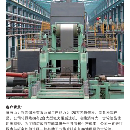
客户背景：
黄石山力兴冶薄板有限公司年产能力为120万吨镀锌板、冷轧板等产
品。公司轧钢线拥有2台大型张力辊减速机，电能消耗大，齿轮油品使
用周期短。为了响应政府节能减排号召并节省生产成本，公司一直进行
探索与研究如何选择一款有助于节能减排和长换油周期的齿轮油。