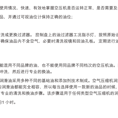
使用情况，快速、有效地掌握空压机是否运转正常、是否需要及
品，并通过可视油位计保持正确的油位；
清洗或更换过滤器。 控制盘上的油过滤器工况指示灯，按照原始
并确保油品内不含空气，必要时清洗视镜和回油孔板。 定期进行
能混用不同品牌的油，也不能使用同品牌不同档次的空压机油。
冲洗，然后进行专业的换油。
润滑油采用多种不同的基础油和添加剂技术制成。空气压缩机润
是所有的润滑油都能完全相容，所以每当选择使用一款新的油品的时
绍一下专业的清洗和换油步骤。该步骤适用于任何类型空气压缩机的
约1 小时。