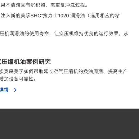
。如果不清洁且有沉积物，需重复冲洗过程。
入新的美孚SHC™拉力士1020 润滑油（选用相应的粘
压机润滑油的使用寿命，让空压机维持优良的运行效果，从
气压缩机油案例研究
埃克森美孚如何帮助延长空气压缩机的换油周期、提高生产
增加设备可靠性。
详情