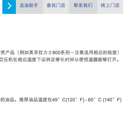
选油助手
查找门店
联系我们
线上门店
类产品（例如美孚拉力士800系列－注意选用相应的粘度）
时。空压机在相应温度下运转足够长时间以使恒温器能够打开。
油品温度在49°C(120°F) - 60°C (140°F)