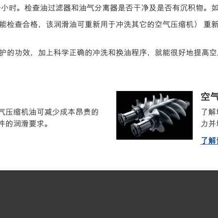
-12 个小时。检查油过滤器和油气分离器是否干净及是否有沉积物
性能检查合格，该润滑油可重新用于冲洗其它的空气压缩机） 重新注
护的功效，加上科学正确的冲洗和换油程序，就能很好地提高空
空
成空气压缩机油可减少成本昂贵的
了解
件的润滑要求。
力并
了解