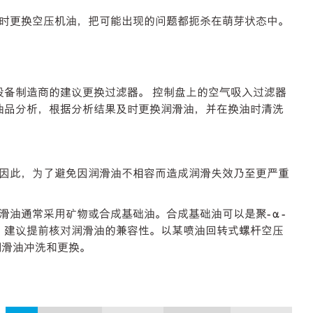
时更换空压机油，把可能出现的问题都扼杀在萌芽状态中。
设备制造商的建议更换过滤器。 控制盘上的空气吸入过滤器
油品分析，根据分析结果及时更换润滑油，并在换油时清洗
因此，为了避免因润滑油不相容而造成润滑失效乃至更严重
滑油通常采用矿物或合成基础油。合成基础油可以是聚-α-
候，建议提前核对润滑油的兼容性。以某喷油回转式螺杆空压
润滑油冲洗和更换。