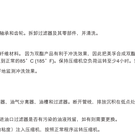
轴承和齿轮。拆卸过滤器及其零部件，并清洗。
纤维材料。 因为双酯产品有利于冲洗效果，因此把美孚合成双酯
正常的85°C (185°F)。保持压缩机空负荷运转至少4小
好地监测冲洗效果。
、油气分离器、油槽和过滤器。断开管线，排放沉积在低点处的油品。推荐
进油口过滤器是否有污染的油液残留，如有则需要更换。
相应的粘度）注入压缩机，按照正常程序运转压缩机。