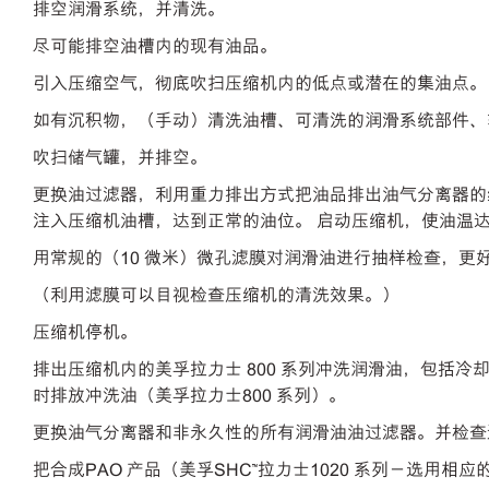
排空润滑系统，并清洗。
尽可能排空油槽内的现有油品。
引入压缩空气，彻底吹扫压缩机内的低点或潜在的集油点。
如有沉积物，（手动）清洗油槽、可清洗的润滑系统部件、
吹扫储气罐，并排空。
更换油过滤器，利用重力排出方式把油品排出油气分离器的
注入压缩机油槽，达到正常的油位。 启动压缩机，使油温达到
用常规的（10 微米）微孔滤膜对润滑油进行抽样检查，更
（利用滤膜可以目视检查压缩机的清洗效果。）
压缩机停机。
排出压缩机内的美孚拉力士 800 系列冲洗润滑油，包括冷却器
时排放冲洗油（美孚拉力士800 系列）。
更换油气分离器和非永久性的所有润滑油油过滤器。并检查
把合成PAO 产品（美孚SHC™拉力士1020 系列－选用