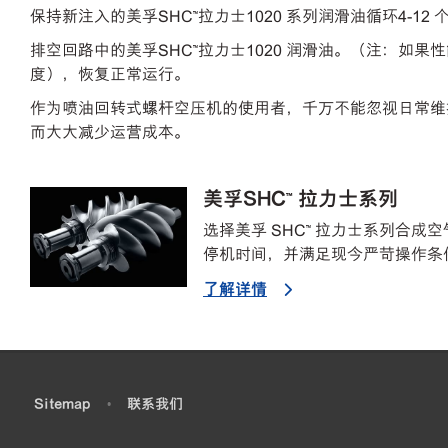
保持新注入的美孚SHC™拉力士1020 系列润滑油循环4
排空回路中的美孚SHC™拉力士1020 润滑油。（注：如果
度），恢复正常运行。
作为喷油回转式螺杆空压机的使用者，千万不能忽视日常维
而大大减少运营成本。
美孚SHC™ 拉力士系列
选择美孚 SHC™ 拉力士系列合
停机时间，并满足现今严苛操作条
了解详情
•
Sitemap
•
联系我们