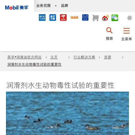
•
业务范围
•
品牌
搜索
主菜单
美孚®润滑油官方网站
主页
行业解决方案
资源
润滑剂水生动物毒性试验的重要性
润滑剂水生动物毒性试验的重要性