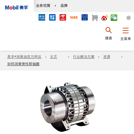
•
业务范围
•
品牌
搜索
主菜单
美孚®润滑油官方网站
主页
行业解决方案
资源
如何润滑弹性联轴器