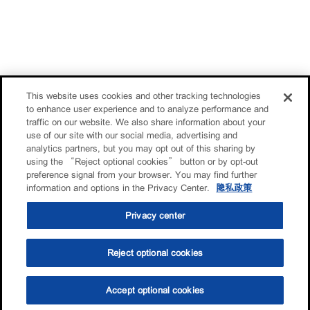
This website uses cookies and other tracking technologies
to enhance user experience and to analyze performance and
traffic on our website. We also share information about your
use of our site with our social media, advertising and
analytics partners, but you may opt out of this sharing by
using the “Reject optional cookies” button or by opt-out
preference signal from your browser. You may find further
information and options in the Privacy Center.
隐私政策
Privacy center
Reject optional cookies
Accept optional cookies
选油助手
查找门店
联系我们
线上门店