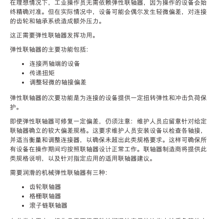
在理想情况下，工业操作员无需依赖弹性联轴器，因为操作的设备会始
终精确对准。但在实际情况中，设备可能会偶尔发生轻微偏差，对连接
的齿轮和轴承系统造成额外压力。
这正需要弹性联轴器发挥功用。
弹性联轴器的主要功能包括：
连接两轴端的设备
传递扭矩
调整轻微的轴接偏差
弹性联轴器的次要功能是为连接的设备提供一定扭转弹性和冲击负荷保
护。
即使弹性联轴器可修复一定偏差，仍须注意：维护人员应留意针对给定
联轴器确立的较大偏差规格。这要求维护人员安装设备以检查各轴接，
并适当衡量和调整连接器，以确保未超出此类规格要求。这样可确保所
有设备在操作期间均按照联轴器设计正常工作。联轴器制造商将提供此
类规格说明，以及针对指定应用的适用联轴器建议。
需要润滑的机械弹性联轴器有三种：
齿轮联轴器
格栅联轴器
滚子链联轴器