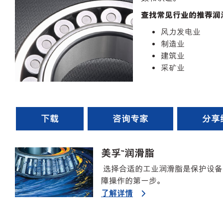
查找常见行业的推荐润
风力发电业
制造业
建筑业
采矿业
下载
咨询专家
分享
美孚™润滑脂
选择合适的工业润滑脂是保护设备
障操作的第一步。
了解详情