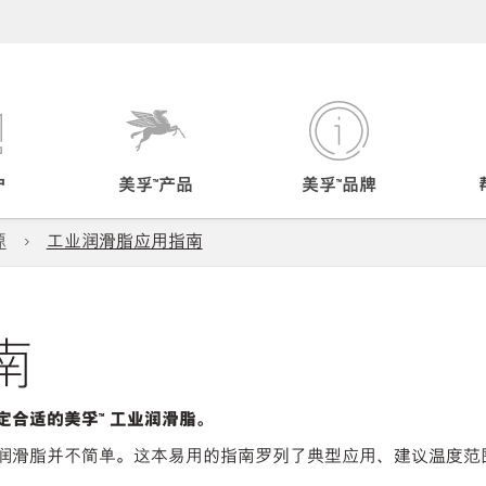
户
美孚™产品
美孚™品牌
源
工业润滑脂应用指南
南
定合适的美孚™ 工业润滑脂。
润滑脂并不简单。这本易用的指南罗列了典型应用、建议温度范