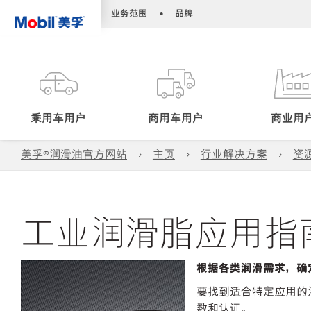
•
•
业务范围
品牌
乘用车用户
商用车用户
商业用
美孚®润滑油官方网站
主页
行业解决方案
资
工业润滑脂应用指
根据各类润滑需求，确
要找到适合特定应用的
数和认证。