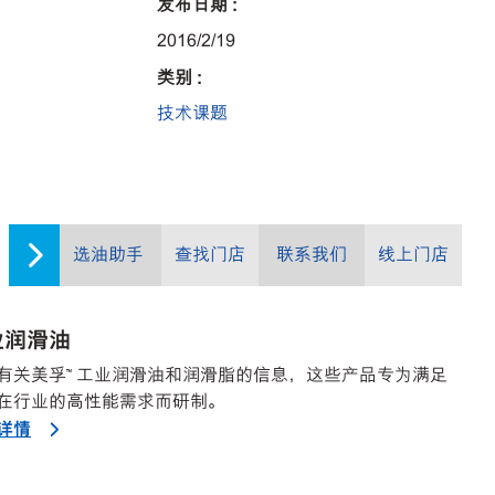
发布日期 :
2016/2/19
类别 :
技术课题
选油助手
查找门店
联系我们
线上门店
业润滑油
有关美孚™ 工业润滑油和润滑脂的信息，这些产品专为满足
在行业的高性能需求而研制。
详情