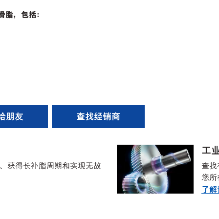
滑脂，包括：
给朋友
查找经销商
工
、获得长补脂周期和实现无故
查找
您所
了解