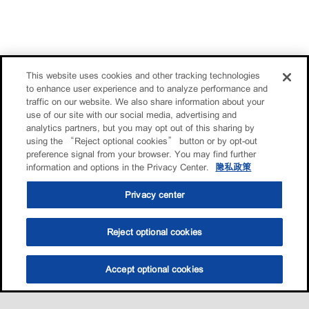
This website uses cookies and other tracking technologies
to enhance user experience and to analyze performance and
traffic on our website. We also share information about your
use of our site with our social media, advertising and
analytics partners, but you may opt out of this sharing by
using the “Reject optional cookies” button or by opt-out
preference signal from your browser. You may find further
information and options in the Privacy Center.
隐私政策
Privacy center
Reject optional cookies
Accept optional cookies
选油助手
查找门店
联系我们
线上门店