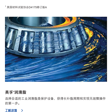
1
美国材料试验协会D4175修订版A
美孚™润滑脂
选择合适的工业润滑脂是保护设备、获得长补脂周期和实现无故障操作
的第一步。
了解详情