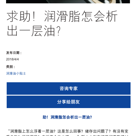
求助！润滑脂怎会析
出一层油？
发布日期 :
2018/4/4
类别 :
润滑油小贴士
咨询专家
分享给朋友
助！润滑脂怎会析出一层油？
“
润滑脂上怎么浮着一层油？这是怎么回事？储存出问题了？有没有变