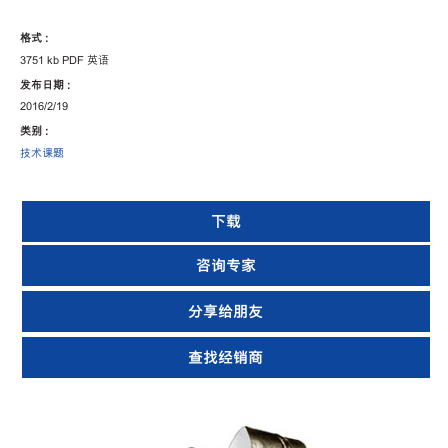
格式 :
3751 kb PDF 英语
发布日期 :
2016/2/19
类别 :
技术课题
下载
咨询专家
分享给朋友
查找经销商