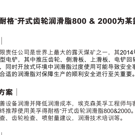
耐格™开式齿轮润滑脂800 & 2000
｜
限责任公司是世界上最大的露天煤矿之一，其
2014
型电铲，其中推压齿轮、侧滑板、上滑板、电铲回
，同时开放式环境中润滑脂过度使用可能导致安全
合适的润滑脂对保障生产的顺利安全进行至关重要
方案｜
善设备润滑并降低润滑成本，埃克森美孚工程师与
终推荐使用美孚得耐格™开式齿轮润滑脂800&200
查、齿轮检查、喷射量建议，润滑技术培训等。