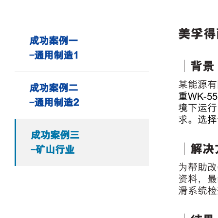
美孚得
成功案例一
-通用制造1
｜背景
某能源有
成功案例二
重
WK-55
-通用制造2
境下运行
求。选择
成功案例三
｜解决
-矿山行业
为帮助改
资料，最
滑系统检