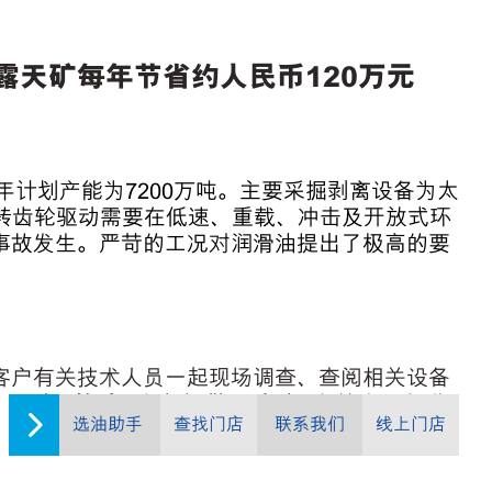
为某露天矿每年节省约人民币120万元
年计划产能为
7200
万吨。主要采掘剥离设备为太
转齿轮驱动需要在低速、重载、冲击及开放式环
事故发生。严苛的工况对润滑油提出了极高的要
。
客户有关技术人员一起现场调查、查阅相关设备
0。同时，美孚工程师提供一系列工程技术服务-润
选油助手
查找门店
联系我们
线上门店