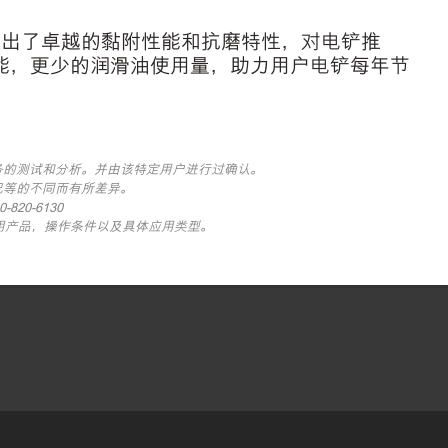
0表现出了卓越的黏附性能和抗磨特性，对电铲推
能，更少的润滑油使用量，助力用户电铲每年节
务的测试和分析。并由该特定用户进行过确认。
况等的不同而有所差异。
0-6130
于之前使用产品，操作条件以及具体应用类型。