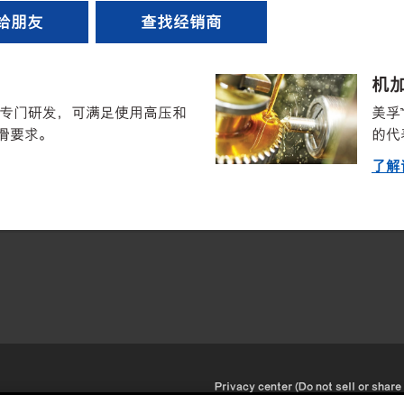
给朋友
查找经销商
机
油经过专门研发，可满足使用高压和
美孚
滑要求。
的代
了解
•
Privacy center (Do not sell or share