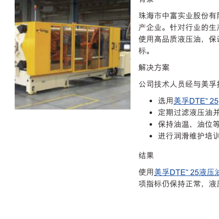
珠海市中富实业股份有
产企业。针对行业的生
使用高品质液压油，保
标。
解决方案
公司技术人员经与美孚
选用
美孚DTE™ 25
定期过滤液压油
保持油温、油位
进行润滑维护培
结果
使用
美孚DTE™ 25液压
项指标仍保持正常，液压