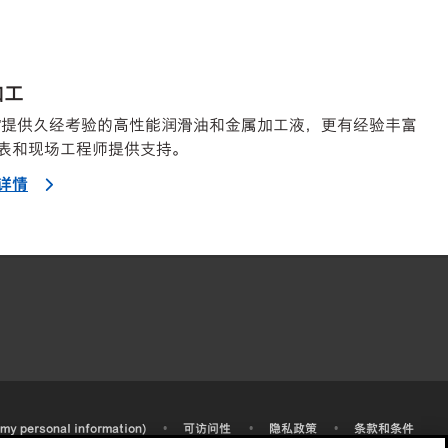
加工
™提供久经考验的高性能润滑油和金属加工液，更有经验丰富
表和现场工程师提供支持。
详情
•
•
•
 my personal information)
可访问性
隐私政策
条款和条件