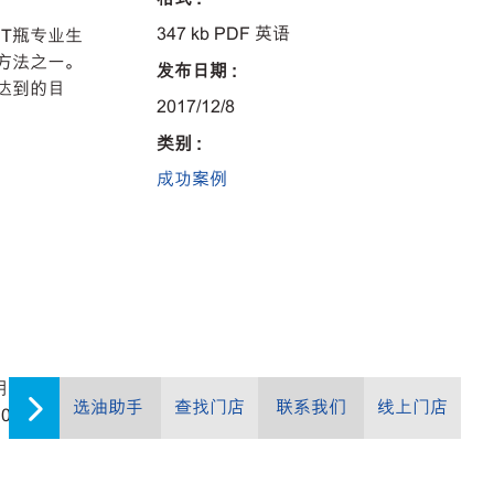
347 kb PDF 英语
T瓶专业生
方法之一。
发布日期 :
达到的目
2017/12/8
类别 :
成功案例
用七年后各
选油助手
查找门店
联系我们
线上门店
000元。