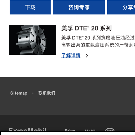
下载
咨询专家
分享
美孚 DTE™ 20 系列
美孚 DTE™ 20 系列抗磨液压
高输出泵的重载液压系统的严苛润
了解详情
•
Sitemap
•
联系我们