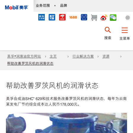
•
业务范围
•
品牌
搜索
主菜单
美孚®润滑油官方网站
主页
行业解决方案
资源
帮助改善罗茨风机的润滑状态
帮助改善罗茨风机的润滑状态
美孚合成油SHC™ 629和技术服务改善罗茨风机的润滑状态，每年为云南
某发电厂节约综合成本达人民币178,000元。