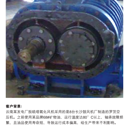
客户背景：
云南某发电厂脱硫塔氧化风机采用的是8台长沙鼓风机厂制造的罗茨空
压机。之前使用某品牌68#矿物油，运行温度达80°C以上，轴承故障频
繁，且油品使用寿命短、导致运行成本偏高，给生产带来不利影响。