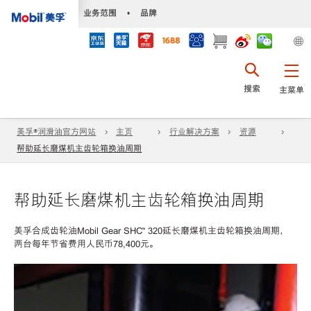
•
业务范围
•
品牌
搜索
主菜单
美孚®润滑油官方网站
主页
行业解决方案
资源
帮助延长磨煤机主齿轮箱换油周期
帮助延长磨煤机主齿轮箱换油周期
美孚合成齿轮油Mobil Gear SHC™ 320延长磨煤机主齿轮箱换油周期，
两台每年节省费用人民币78,400元。