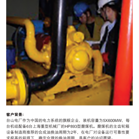
客户背景：
台山电厂作为中国的电力系统的旗舰企业，装机容量为5X600MW，每
台机组配备6台上海重型机械厂的HP893型磨煤机。磨煤机的主齿轮箱
设备制造商推荐的合成油换油周期为2年，在电厂对设备运行可靠性要
求极高的前提下，确定合理的换油周期，是客户的迫切愿望。