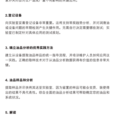
意外关闭会对生产造成严重不利影响的关键应用。
2.登记设备
向实验室妥善登记设备非常重要。这将支持常规趋势分析，并对润滑油
或设备问题的早期检测产生关键作用。无需自行决定需要哪些测试；实
验室已制定针对具体应用的测试规划。
3. 确立油品分析的优秀实践方法
建立从设备提取油品样品的统一指导流程，并培训维护人员如何应用这
一实践。正确的取样技术对于从油品分析数据获得有价值的信息非常关
键。
4. 油品样品和分析
提取样品并尽快将其送至实验室，因为留置的样品可能会变质，致使得
出的结果不具代表性。综合全面的油品分析结果可帮助确定您的油品和
系统状况。
5. 解读