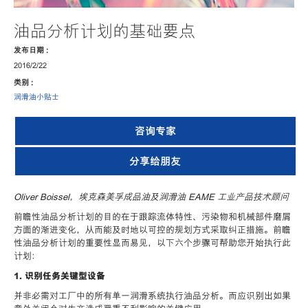
油品分析计划的基础要点
发布日期 :
2016/2/22
类别 :
润滑油小贴士
咨询专家
分享给朋友
Oliver Boissel，埃克森美孚成品油及润滑油 EAME 工业产品技术顾问
前瞻性油品分析计划的目的在于跟踪流体特性、污染物和机械部件磨屑
方面的渐进变化，从而能及时地以可控的规划方式采取纠正措施。前瞻
性油品分析计划的重要性显而易见，以下六个步骤可帮助您开始执行此
计划：
1. 识别任务关键型设备
并非必需对工厂中的所有单一润滑系统执行油品分析。而应识别出如果