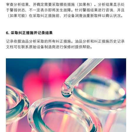
审查分析结果，并确定需要采取哪些措施（如果有）。分析结果显示处
于警报状态，不一定表示即将发生故障。针对警报结果进行咨询，并且
（如果可能）在采取纠正措施前，对设备润滑油重新取样以确认状况。
6. 采取纠正措施并记录结果
记录依据油品分析采取的所有纠正措施。油品分析和纠正措施历史记录
文档可在联系原始设备制造商进行保修时提供帮助。