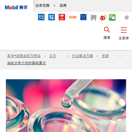
•
业务范围
•
品牌
搜索
主菜单
美孚®润滑油官方网站
主页
行业解决方案
资源
油品分析计划的基础要点