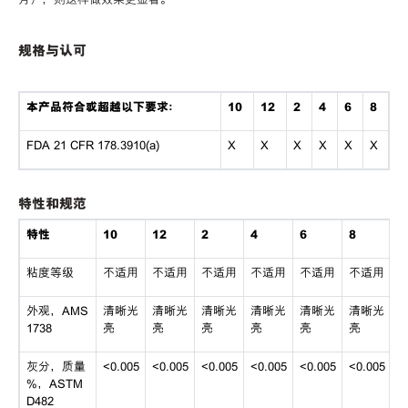
规格与认可
本产品符合或超越以下要求：
10
12
2
4
6
8
FDA 21 CFR 178.3910(a)
X
X
X
X
X
X
特性和规范
特性
10
12
2
4
6
8
粘度等级
不适用
不适用
不适用
不适用
不适用
不适用
外观，AMS
清晰光
清晰光
清晰光
清晰光
清晰光
清晰光
1738
亮
亮
亮
亮
亮
亮
灰分，质量
<0.005
<0.005
<0.005
<0.005
<0.005
<0.005
%，ASTM
D482