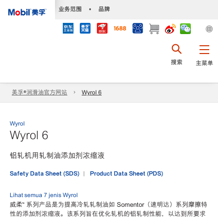
•
业务范围
•
品牌
搜索
主菜单
美孚®润滑油官方网站
Wyrol 6
Wyrol
Wyrol 6
铝轧机用轧制油添加剂浓缩液
Safety Data Sheet (SDS)
Product Data Sheet (PDS)
Lihat semua 7 jenis Wyrol
威柔™ 系列产品是为提高冷轧轧制油如 Somentor（速明达）系列摩擦特
性的添加剂浓缩液。该系列旨在优化轧机的铝轧制性能，以达到所要求