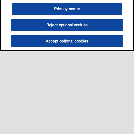
Privacy center
Reject optional cookies
Accept optional cookies
选油助手
查找门店
联系我们
线上门店
Sitemap
联系我们
•
•