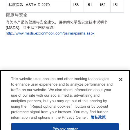
粘度指数, ASTM D 2270
156
151
152
151
健康与安全
有关本产品的健康与安全建议，请参阅化学品安全技术说明书
(MSDS)，可于以下网站获取：
http://www.msds.exxonmobil.com/psims/psims.aspx
This website uses cookies and other tracking technologies
to enhance user experience and to analyze performance and
traffic on our website. We also share information about your
use of our site with our social media, advertising and
analytics partners, but you may opt out of this sharing by
using the “Reject optional cookies” button or by opt-out
preference signal from your browser. You may find further
information and options in the Privacy Center.
隐私政策
Privacy center