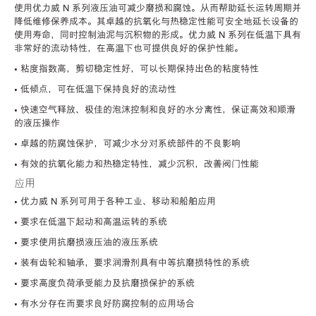
使用优力威 N 系列液压油可减少磨损和腐蚀。从而帮助延长运转周期并
降低维修保养成本。其卓越的抗氧化与热稳定性能可安全地延长设备的
使用寿命，同时控制油泥与沉积物的形成。优力威 N 系列在低温下具有
非常好的流动特性，在高温下也可提供良好的保护性能。
• 粘度指数高，剪切稳定性好，可以长期保持出色的粘度特性
• 低倾点，可在低温下保持良好的流动性
• 快速空气释放、极佳的泡沫控制和良好的水分离性，保证高效和顺滑
的液压操作
• 卓越的防腐蚀保护，可减少水分对系统部件的不良影响
• 有效的抗氧化能力和热稳定特性，减少沉积，改善阀门性能
应用
• 优力威 N 系列可用于各种工业、移动和船舶应用
• 要求在低温下起动和高温运转的系统
• 要求使用抗磨损液压油的液压系统
• 装有齿轮和轴承，要求润滑剂具有中等抗磨损特性的系统
• 要求高度负荷承受能力及抗磨损保护的系统
• 有水分存在而要求良好防腐控制的应用场合