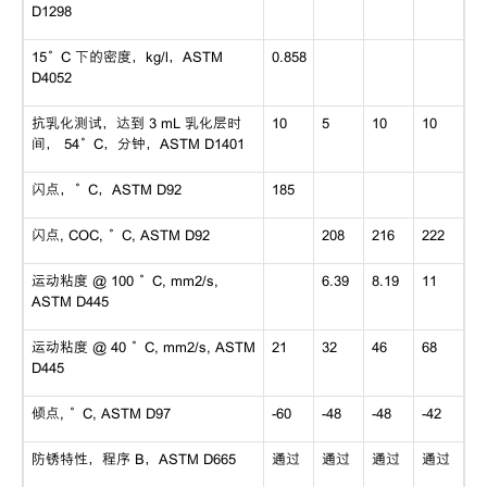
D1298
15°C 下的密度，kg/l，ASTM
0.858
D4052
抗乳化测试，达到 3 mL 乳化层时
10
5
10
10
间， 54°C，分钟，ASTM D1401
闪点，°C，ASTM D92
185
闪点, COC, °C, ASTM D92
208
216
222
运动粘度 @ 100 °C, mm2/s,
6.39
8.19
11
ASTM D445
运动粘度 @ 40 °C, mm2/s, ASTM
21
32
46
68
D445
倾点, °C, ASTM D97
-60
-48
-48
-42
防锈特性，程序 B，ASTM D665
通过
通过
通过
通过