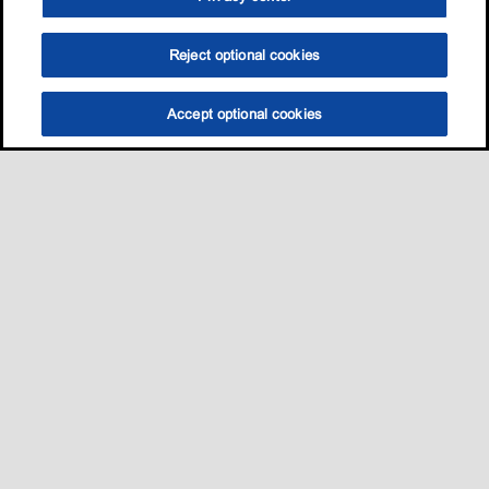
Reject optional cookies
Accept optional cookies
选油助手
查找门店
联系我们
线上门店
Sitemap
联系我们
•
•