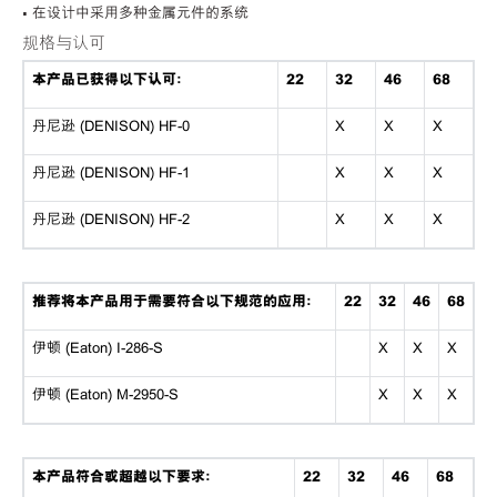
• 在设计中采用多种金属元件的系统
规格与认可
本产品已获得以下认可：
22
32
46
68
丹尼逊 (DENISON) HF-0
X
X
X
丹尼逊 (DENISON) HF-1
X
X
X
丹尼逊 (DENISON) HF-2
X
X
X
推荐将本产品用于需要符合以下规范的应用：
22
32
46
68
伊顿 (Eaton) I-286-S
X
X
X
伊顿 (Eaton) M-2950-S
X
X
X
本产品符合或超越以下要求：
22
32
46
68